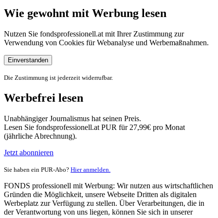
Wie gewohnt mit Werbung lesen
Nutzen Sie fondsprofessionell.at mit Ihrer Zustimmung zur
Verwendung von Cookies für Webanalyse und Werbemaßnahmen.
Einverstanden
Die Zustimmung ist jederzeit widerrufbar.
Werbefrei lesen
Unabhängiger Journalismus hat seinen Preis.
Lesen Sie fondsprofessionell.at PUR für 27,99€ pro Monat
(jährliche Abrechnung).
Jetzt abonnieren
Sie haben ein PUR-Abo?
Hier anmelden.
FONDS professionell mit Werbung: Wir nutzen aus wirtschaftlichen
Gründen die Möglichkeit, unsere Webseite Dritten als digitalen
Werbeplatz zur Verfügung zu stellen. Über Verarbeitungen, die in
der Verantwortung von uns liegen, können Sie sich in unserer