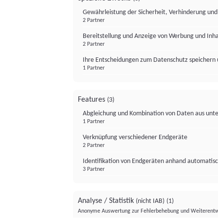
Gewährleistung der Sicherheit, Verhinderung un
2 Partner
Bereitstellung und Anzeige von Werbung und Inh
2 Partner
Ihre Entscheidungen zum Datenschutz speichern 
1 Partner
Features
(3)
Abgleichung und Kombination von Daten aus unte
1 Partner
Verknüpfung verschiedener Endgeräte
2 Partner
Identifikation von Endgeräten anhand automatisc
3 Partner
Analyse / Statistik
(nicht IAB)
(1)
Anonyme Auswertung zur Fehlerbehebung und Weiterentw