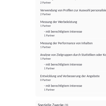
2 Partner
Verwendung von Profilen zur Auswahl personalis
2 Partner
Messung der Werbeleistung
1 Partner
- mit berechtigtem Interesse
1 Partner
Messung der Performance von Inhalten
1 Partner
Analyse von Zielgruppen durch Statistiken oder 
1 Partner
- mit berechtigtem Interesse
1 Partner
Entwicklung und Verbesserung der Angebote
0 Partner
- mit berechtigtem Interesse
1 Partner
Spezielle Zwecke
(3)