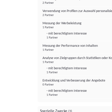
2 Partner
Verwendung von Profilen zur Auswahl personalis
2 Partner
Messung der Werbeleistung
1 Partner
- mit berechtigtem Interesse
1 Partner
Messung der Performance von Inhalten
1 Partner
Analyse von Zielgruppen durch Statistiken oder 
1 Partner
- mit berechtigtem Interesse
1 Partner
Entwicklung und Verbesserung der Angebote
0 Partner
- mit berechtigtem Interesse
1 Partner
Spezielle Zwecke
(3)