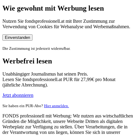
Wie gewohnt mit Werbung lesen
Nutzen Sie fondsprofessionell.at mit Ihrer Zustimmung zur
Verwendung von Cookies für Webanalyse und Werbemaßnahmen.
Einverstanden
Die Zustimmung ist jederzeit widerrufbar.
Werbefrei lesen
Unabhängiger Journalismus hat seinen Preis.
Lesen Sie fondsprofessionell.at PUR für 27,99€ pro Monat
(jährliche Abrechnung).
Jetzt abonnieren
Sie haben ein PUR-Abo?
Hier anmelden.
FONDS professionell mit Werbung: Wir nutzen aus wirtschaftlichen
Gründen die Möglichkeit, unsere Webseite Dritten als digitalen
Werbeplatz zur Verfügung zu stellen. Über Verarbeitungen, die in
der Verantwortung von uns liegen, können Sie sich in unserer