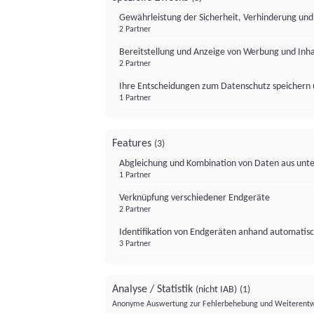
Gewährleistung der Sicherheit, Verhinderung un
2 Partner
Bereitstellung und Anzeige von Werbung und Inh
2 Partner
Ihre Entscheidungen zum Datenschutz speichern 
1 Partner
Features
(3)
Abgleichung und Kombination von Daten aus unte
1 Partner
Verknüpfung verschiedener Endgeräte
2 Partner
Identifikation von Endgeräten anhand automatisc
3 Partner
Analyse / Statistik
(nicht IAB)
(1)
Anonyme Auswertung zur Fehlerbehebung und Weiterentw