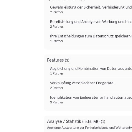
Gewährleistung der Sicherheit, Verhinderung un
2 Partner
Bereitstellung und Anzeige von Werbung und Inh
2 Partner
Ihre Entscheidungen zum Datenschutz speichern 
1 Partner
Features
(3)
Abgleichung und Kombination von Daten aus unte
1 Partner
Verknüpfung verschiedener Endgeräte
2 Partner
Identifikation von Endgeräten anhand automatisc
3 Partner
Analyse / Statistik
(nicht IAB)
(1)
Anonyme Auswertung zur Fehlerbehebung und Weiterentw