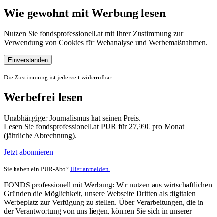
Wie gewohnt mit Werbung lesen
Nutzen Sie fondsprofessionell.at mit Ihrer Zustimmung zur
Verwendung von Cookies für Webanalyse und Werbemaßnahmen.
Einverstanden
Die Zustimmung ist jederzeit widerrufbar.
Werbefrei lesen
Unabhängiger Journalismus hat seinen Preis.
Lesen Sie fondsprofessionell.at PUR für 27,99€ pro Monat
(jährliche Abrechnung).
Jetzt abonnieren
Sie haben ein PUR-Abo?
Hier anmelden.
FONDS professionell mit Werbung: Wir nutzen aus wirtschaftlichen
Gründen die Möglichkeit, unsere Webseite Dritten als digitalen
Werbeplatz zur Verfügung zu stellen. Über Verarbeitungen, die in
der Verantwortung von uns liegen, können Sie sich in unserer