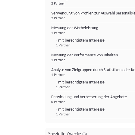
2 Partner
Verwendung von Profilen zur Auswahl personalis
2 Partner
Messung der Werbeleistung
1 Partner
- mit berechtigtem Interesse
1 Partner
Messung der Performance von Inhalten
1 Partner
Analyse von Zielgruppen durch Statistiken oder 
1 Partner
- mit berechtigtem Interesse
1 Partner
Entwicklung und Verbesserung der Angebote
0 Partner
- mit berechtigtem Interesse
1 Partner
Spezielle Zwecke
(3)