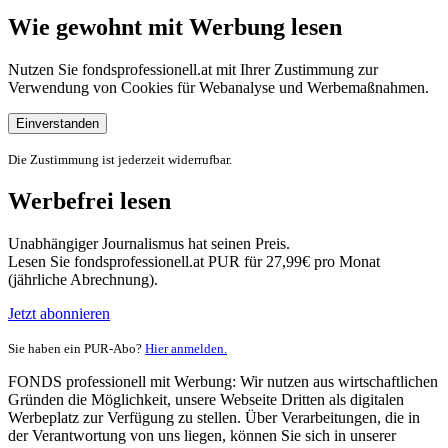
Wie gewohnt mit Werbung lesen
Nutzen Sie fondsprofessionell.at mit Ihrer Zustimmung zur
Verwendung von Cookies für Webanalyse und Werbemaßnahmen.
Einverstanden
Die Zustimmung ist jederzeit widerrufbar.
Werbefrei lesen
Unabhängiger Journalismus hat seinen Preis.
Lesen Sie fondsprofessionell.at PUR für 27,99€ pro Monat
(jährliche Abrechnung).
Jetzt abonnieren
Sie haben ein PUR-Abo?
Hier anmelden.
FONDS professionell mit Werbung: Wir nutzen aus wirtschaftlichen
Gründen die Möglichkeit, unsere Webseite Dritten als digitalen
Werbeplatz zur Verfügung zu stellen. Über Verarbeitungen, die in
der Verantwortung von uns liegen, können Sie sich in unserer