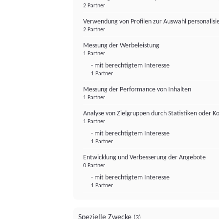
2 Partner
Verwendung von Profilen zur Auswahl personalis
2 Partner
Messung der Werbeleistung
1 Partner
- mit berechtigtem Interesse
1 Partner
Messung der Performance von Inhalten
1 Partner
Analyse von Zielgruppen durch Statistiken oder 
1 Partner
- mit berechtigtem Interesse
1 Partner
Entwicklung und Verbesserung der Angebote
0 Partner
- mit berechtigtem Interesse
1 Partner
Spezielle Zwecke
(3)