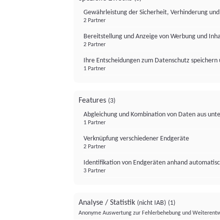
Gewährleistung der Sicherheit, Verhinderung un
2 Partner
Bereitstellung und Anzeige von Werbung und Inh
2 Partner
Ihre Entscheidungen zum Datenschutz speichern 
1 Partner
Features
(3)
Abgleichung und Kombination von Daten aus unte
1 Partner
Verknüpfung verschiedener Endgeräte
2 Partner
Identifikation von Endgeräten anhand automatisc
3 Partner
Analyse / Statistik
(nicht IAB)
(1)
Anonyme Auswertung zur Fehlerbehebung und Weiterentw