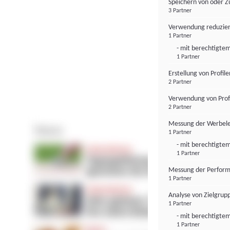
Speichern von oder Z
3 Partner
Verwendung reduzier
1 Partner
- mit berechtigtem
1 Partner
Erstellung von Profil
2 Partner
Verwendung von Profi
2 Partner
Messung der Werbele
1 Partner
- mit berechtigtem
1 Partner
Messung der Perform
1 Partner
Analyse von Zielgrup
1 Partner
- mit berechtigtem
1 Partner