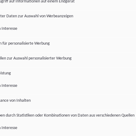
ugriff auf Informationen auf einem Endgerät
ter Daten zur Auswahl von Werbeanzeigen
 Interesse
en für personalisierte Werbung
len zur Auswahl personalisierter Werbung
istung
 Interesse
ance von Inhalten
pen durch Statistiken oder Kombinationen von Daten aus verschiedenen Quellen
 Interesse