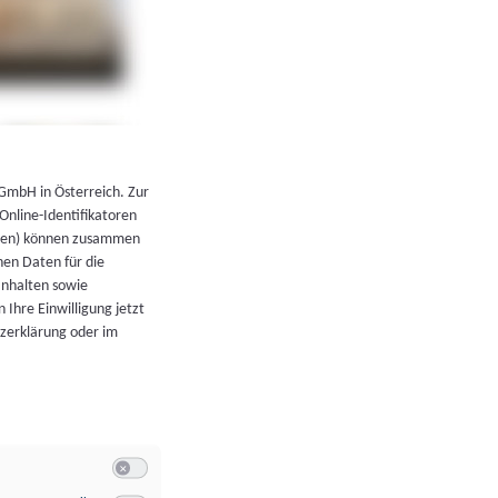
←
Zurück zur Übersicht
 GmbH in Österreich. Zur
 Online-Identifikatoren
atoren) können zusammen
en Daten für die
Inhalten sowie
 Ihre Einwilligung jetzt
tzerklärung oder im
Switch zum Einwilligen bzw. Ablehnen der Kategorie Allgeme