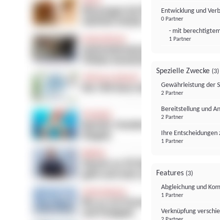
Entwicklung und Ver
0 Partner
- mit berechtigtem
1 Partner
Spezielle Zwecke
(3)
Gewährleistung der 
2 Partner
Bereitstellung und A
2 Partner
Ihre Entscheidungen 
1 Partner
Features
(3)
Abgleichung und Komb
1 Partner
Verknüpfung verschi
2 Partner