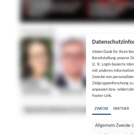
Datenschutzinfo
Vielen Dank für Ihren Be
Bereitstellung unserer D
(z. B. Login-basierte Id
mit anderen Information
Zwecke von personalisie
Zielgruppenforschung zu v
anpassen bzw. widerrufen
Footer-Link.
ZWECKE
PARTNER
Allgemein Zwecke
(