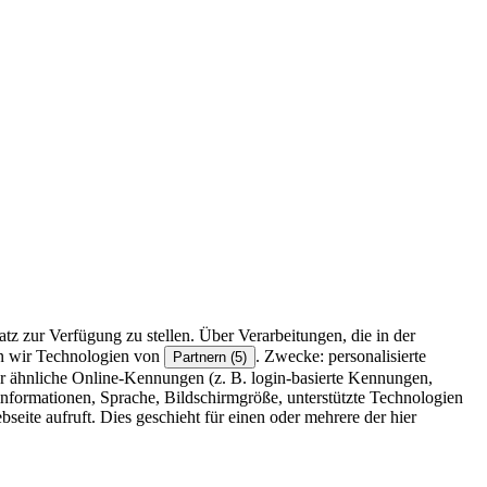
z zur Verfügung zu stellen. Über Verarbeitungen, die in der
en wir Technologien von
. Zwecke: personalisierte
Partnern (5)
r ähnliche Online-Kennungen (z. B. login-basierte Kennungen,
formationen, Sprache, Bildschirmgröße, unterstützte Technologien
eite aufruft. Dies geschieht für einen oder mehrere der hier