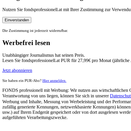
Nutzen Sie fondsprofessionell.at mit Ihrer Zustimmung zur Verwe
Einverstanden
Die Zustimmung ist jederzeit widerrufbar.
Werbefrei lesen
Unabhängiger Journalismus hat seinen Preis.
Lesen Sie fondsprofessionell.at PUR für 27,99€ pro Monat (jährlich
Jetzt abonnieren
Sie haben ein PUR-Abo?
Hier anmelden.
FONDS professionell mit Werbung: Wir nutzen aus wirtschaftlichen Gr
Verantwortung von uns liegen, können Sie sich in unserer
Datenschut
Werbung und Inhalte, Messung von Werbeleistung und der Performanc
zufällig generierte Kennungen, netzwerkbasierte Kennungen) können
usw.) auf Ihrem Endgerät gespeichert oder von dort ausgelesen werde
aufgeführten Verarbeitungszwecke.