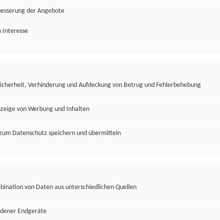
besserung der Angebote
 Interesse
Sicherheit, Verhinderung und Aufdeckung von Betrug und Fehlerbehebung
nzeige von Werbung und Inhalten
zum Datenschutz speichern und übermitteln
ination von Daten aus unterschiedlichen Quellen
edener Endgeräte