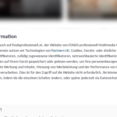
rmation
such auf fondsprofessionell.at, der Website von FONDS professionell Multimedia
ienste nutzen wir Technologien von
Partnern (4)
. Cookies, Geräte- oder ähnliche
entifikatoren, zufällig zugewiesene Identifikatoren, netzwerkbasierte Identifik
en auf Ihrem Gerät gespeichert oder gelesen werden, um Ihre personenbezogen
rte Werbung und Inhalte, Messung von Werbeleistung und der Performance von 
erarbeiten. Dies ist für den Zugriff auf die Website nicht erforderlich. Sie können
, indem Sie die einzelnen Schalter ändern, oder später jederzeit via Datenschu
7)