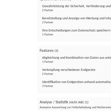
Gewährleistung der Sicherheit, Verhinderung un
2 Partner
Bereitstellung und Anzeige von Werbung und Inh
2 Partner
Ihre Entscheidungen zum Datenschutz speichern 
1 Partner
Features
(3)
Abgleichung und Kombination von Daten aus unte
1 Partner
Verknüpfung verschiedener Endgeräte
2 Partner
Identifikation von Endgeräten anhand automatisc
3 Partner
Analyse / Statistik
(nicht IAB)
(1)
Anonyme Auswertung zur Fehlerbehebung und Weiterentw