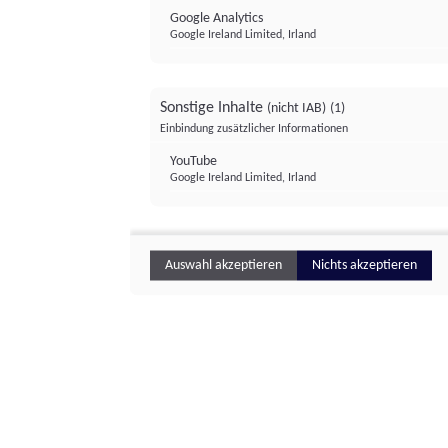
Google Analytics
Google Ireland Limited, Irland
Sonstige Inhalte
(nicht IAB)
(1)
Einbindung zusätzlicher Informationen
YouTube
Google Ireland Limited, Irland
Auswahl akzeptieren
Nichts akzeptieren