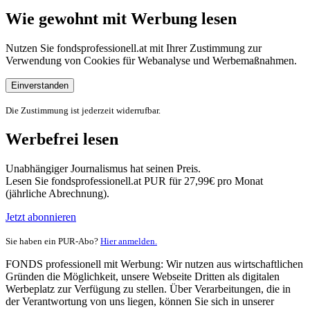
Wie gewohnt mit Werbung lesen
Nutzen Sie fondsprofessionell.at mit Ihrer Zustimmung zur
Verwendung von Cookies für Webanalyse und Werbemaßnahmen.
Einverstanden
Die Zustimmung ist jederzeit widerrufbar.
Werbefrei lesen
Unabhängiger Journalismus hat seinen Preis.
Lesen Sie fondsprofessionell.at PUR für 27,99€ pro Monat
(jährliche Abrechnung).
Jetzt abonnieren
Sie haben ein PUR-Abo?
Hier anmelden.
FONDS professionell mit Werbung: Wir nutzen aus wirtschaftlichen
Gründen die Möglichkeit, unsere Webseite Dritten als digitalen
Werbeplatz zur Verfügung zu stellen. Über Verarbeitungen, die in
der Verantwortung von uns liegen, können Sie sich in unserer