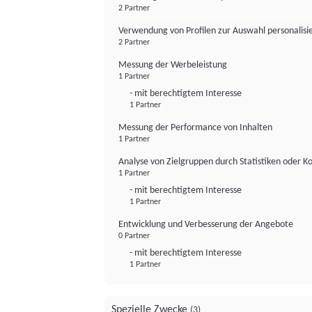
2 Partner
Verwendung von Profilen zur Auswahl personalis
2 Partner
Messung der Werbeleistung
1 Partner
- mit berechtigtem Interesse
1 Partner
Messung der Performance von Inhalten
1 Partner
Analyse von Zielgruppen durch Statistiken oder 
1 Partner
- mit berechtigtem Interesse
1 Partner
Entwicklung und Verbesserung der Angebote
0 Partner
- mit berechtigtem Interesse
1 Partner
Spezielle Zwecke
(3)