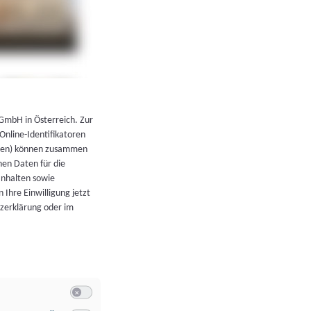
←
Zurück zur Übersicht
 GmbH in Österreich. Zur
 Online-Identifikatoren
atoren) können zusammen
en Daten für die
Inhalten sowie
 Ihre Einwilligung jetzt
tzerklärung oder im
Switch zum Einwilligen bzw. Ablehnen der Kategorie Allgeme