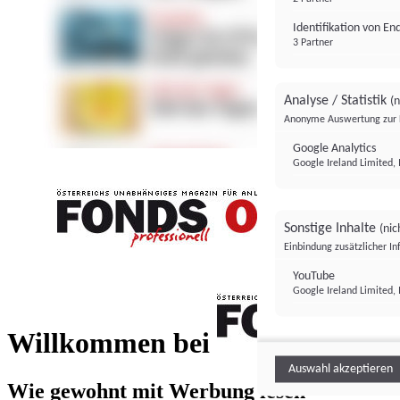
Identifikation von E
3 Partner
Analyse / Statistik
(n
Anonyme Auswertung zur 
Google Analytics
Google Ireland Limited, 
Sonstige Inhalte
(nic
Einbindung zusätzlicher I
FONDS professionell
YouTube
Google Ireland Limited, 
FONDS profess
Willkommen bei
Auswahl akzeptieren
Wie gewohnt mit Werbung lesen