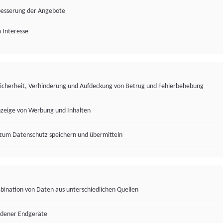
besserung der Angebote
 Interesse
Sicherheit, Verhinderung und Aufdeckung von Betrug und Fehlerbehebung
nzeige von Werbung und Inhalten
zum Datenschutz speichern und übermitteln
ination von Daten aus unterschiedlichen Quellen
edener Endgeräte