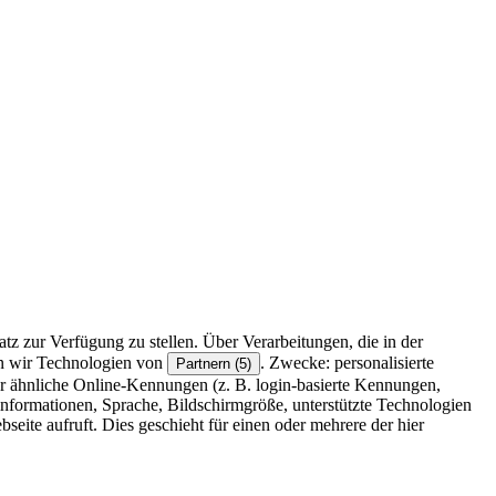
z zur Verfügung zu stellen. Über Verarbeitungen, die in der
en wir Technologien von
. Zwecke: personalisierte
Partnern (5)
r ähnliche Online-Kennungen (z. B. login-basierte Kennungen,
formationen, Sprache, Bildschirmgröße, unterstützte Technologien
eite aufruft. Dies geschieht für einen oder mehrere der hier