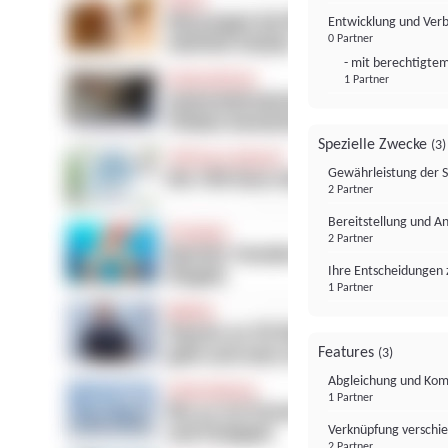
Entwicklung und Ver
0 Partner
- mit berechtigtem
1 Partner
Spezielle Zwecke
(3)
Gewährleistung der 
2 Partner
Bereitstellung und A
2 Partner
Ihre Entscheidungen 
1 Partner
Features
(3)
Abgleichung und Komb
1 Partner
Verknüpfung verschi
2 Partner