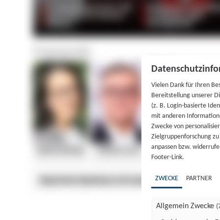
Datenschutzinfo
Vielen Dank für Ihren Be
Bereitstellung unserer D
(z. B. Login-basierte Id
mit anderen Information
Zwecke von personalisie
Zielgruppenforschung zu v
anpassen bzw. widerrufen
Footer-Link.
ZWECKE
PARTNER
Allgemein Zwecke
(