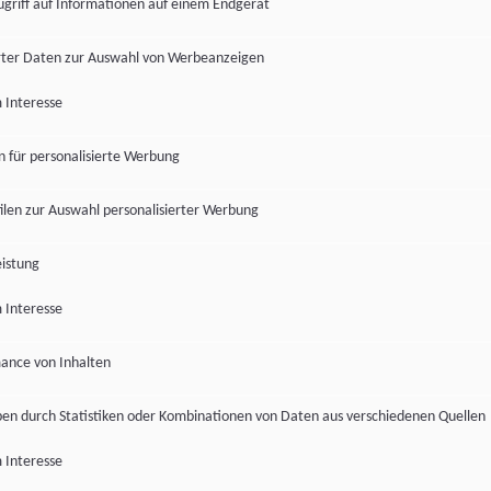
ugriff auf Informationen auf einem Endgerät
ter Daten zur Auswahl von Werbeanzeigen
 Interesse
en für personalisierte Werbung
len zur Auswahl personalisierter Werbung
istung
 Interesse
ance von Inhalten
pen durch Statistiken oder Kombinationen von Daten aus verschiedenen Quellen
 Interesse