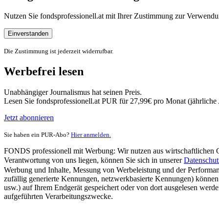
Nutzen Sie fondsprofessionell.at mit Ihrer Zustimmung zur Verwe
Einverstanden
Die Zustimmung ist jederzeit widerrufbar.
Werbefrei lesen
Unabhängiger Journalismus hat seinen Preis.
Lesen Sie fondsprofessionell.at PUR für 27,99€ pro Monat (jährlich
Jetzt abonnieren
Sie haben ein PUR-Abo?
Hier anmelden.
FONDS professionell mit Werbung: Wir nutzen aus wirtschaftlichen Gr
Verantwortung von uns liegen, können Sie sich in unserer
Datenschut
Werbung und Inhalte, Messung von Werbeleistung und der Performanc
zufällig generierte Kennungen, netzwerkbasierte Kennungen) können
usw.) auf Ihrem Endgerät gespeichert oder von dort ausgelesen werde
aufgeführten Verarbeitungszwecke.