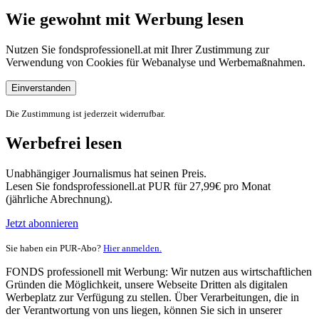
Wie gewohnt mit Werbung lesen
Nutzen Sie fondsprofessionell.at mit Ihrer Zustimmung zur
Verwendung von Cookies für Webanalyse und Werbemaßnahmen.
Einverstanden
Die Zustimmung ist jederzeit widerrufbar.
Werbefrei lesen
Unabhängiger Journalismus hat seinen Preis.
Lesen Sie fondsprofessionell.at PUR für 27,99€ pro Monat
(jährliche Abrechnung).
Jetzt abonnieren
Sie haben ein PUR-Abo?
Hier anmelden.
FONDS professionell mit Werbung: Wir nutzen aus wirtschaftlichen
Gründen die Möglichkeit, unsere Webseite Dritten als digitalen
Werbeplatz zur Verfügung zu stellen. Über Verarbeitungen, die in
der Verantwortung von uns liegen, können Sie sich in unserer