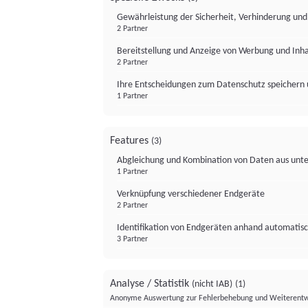
Gewährleistung der Sicherheit, Verhinderung un
2 Partner
Bereitstellung und Anzeige von Werbung und Inh
2 Partner
Ihre Entscheidungen zum Datenschutz speichern 
1 Partner
Features
(3)
Abgleichung und Kombination von Daten aus unte
1 Partner
Verknüpfung verschiedener Endgeräte
2 Partner
Identifikation von Endgeräten anhand automatisc
3 Partner
Analyse / Statistik
(nicht IAB)
(1)
Anonyme Auswertung zur Fehlerbehebung und Weiterentw