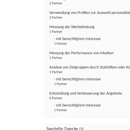
2 Partner
Verwendung von Profilen zur Auswahl personalis
2 Partner
Messung der Werbeleistung
1 Partner
- mit berechtigtem Interesse
1 Partner
Messung der Performance von Inhalten
1 Partner
Analyse von Zielgruppen durch Statistiken oder 
1 Partner
- mit berechtigtem Interesse
1 Partner
Entwicklung und Verbesserung der Angebote
0 Partner
- mit berechtigtem Interesse
1 Partner
Spezielle Zwecke
(3)