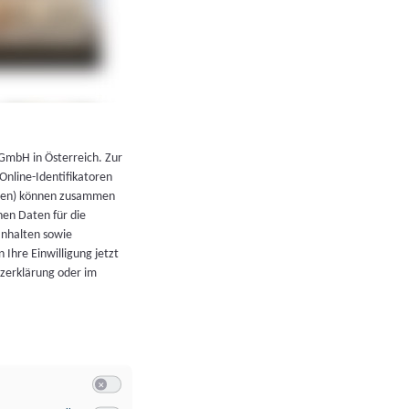
←
Zurück zur Übersicht
 GmbH in Österreich. Zur
 Online-Identifikatoren
atoren) können zusammen
en Daten für die
Inhalten sowie
 Ihre Einwilligung jetzt
tzerklärung oder im
Switch zum Einwilligen bzw. Ablehnen der Kategorie Allgeme