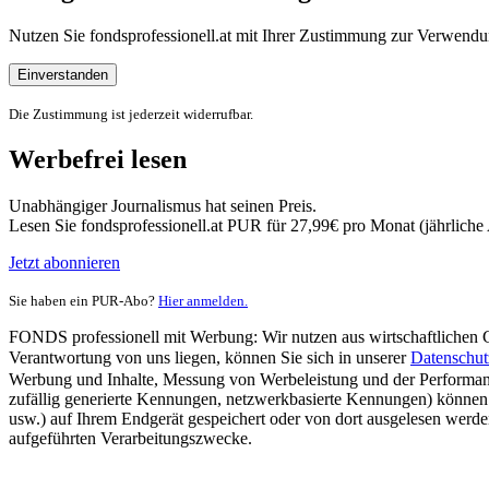
Nutzen Sie fondsprofessionell.at mit Ihrer Zustimmung zur Verwe
Einverstanden
Die Zustimmung ist jederzeit widerrufbar.
Werbefrei lesen
Unabhängiger Journalismus hat seinen Preis.
Lesen Sie fondsprofessionell.at PUR für 27,99€ pro Monat (jährlich
Jetzt abonnieren
Sie haben ein PUR-Abo?
Hier anmelden.
FONDS professionell mit Werbung: Wir nutzen aus wirtschaftlichen Gr
Verantwortung von uns liegen, können Sie sich in unserer
Datenschut
Werbung und Inhalte, Messung von Werbeleistung und der Performanc
zufällig generierte Kennungen, netzwerkbasierte Kennungen) können
usw.) auf Ihrem Endgerät gespeichert oder von dort ausgelesen werde
aufgeführten Verarbeitungszwecke.