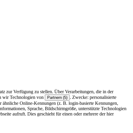
z zur Verfügung zu stellen. Über Verarbeitungen, die in der
en wir Technologien von
. Zwecke: personalisierte
Partnern (5)
r ähnliche Online-Kennungen (z. B. login-basierte Kennungen,
formationen, Sprache, Bildschirmgröße, unterstützte Technologien
eite aufruft. Dies geschieht für einen oder mehrere der hier