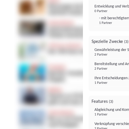
Entwicklung und Ver
0 Partner
- mit berechtigtem
1 Partner
Spezielle Zwecke
(3)
Gewährleistung der 
2 Partner
Bereitstellung und A
2 Partner
Ihre Entscheidungen 
1 Partner
Features
(3)
Abgleichung und Komb
1 Partner
Verknüpfung verschi
2 Partner