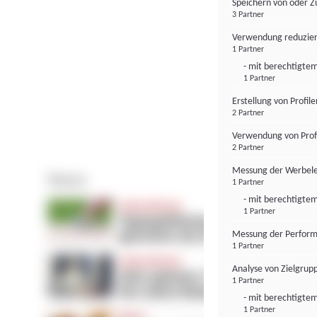
Speichern von oder Z
3 Partner
Verwendung reduzier
1 Partner
- mit berechtigtem
1 Partner
Erstellung von Profil
2 Partner
Verwendung von Profi
2 Partner
Messung der Werbele
1 Partner
- mit berechtigtem
1 Partner
Messung der Perform
1 Partner
Analyse von Zielgrup
1 Partner
- mit berechtigtem
1 Partner