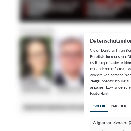
Datenschutzinfo
Vielen Dank für Ihren Be
Bereitstellung unserer D
(z. B. Login-basierte Id
mit anderen Information
Zwecke von personalisie
Zielgruppenforschung zu v
anpassen bzw. widerrufen
Footer-Link.
ZWECKE
PARTNER
Allgemein Zwecke
(