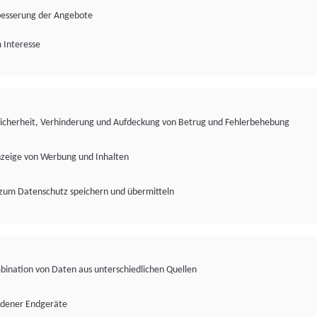
besserung der Angebote
 Interesse
Sicherheit, Verhinderung und Aufdeckung von Betrug und Fehlerbehebung
nzeige von Werbung und Inhalten
zum Datenschutz speichern und übermitteln
ination von Daten aus unterschiedlichen Quellen
edener Endgeräte