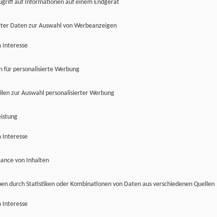
ugriff auf Informationen auf einem Endgerät
ter Daten zur Auswahl von Werbeanzeigen
 Interesse
en für personalisierte Werbung
len zur Auswahl personalisierter Werbung
istung
 Interesse
ance von Inhalten
pen durch Statistiken oder Kombinationen von Daten aus verschiedenen Quellen
 Interesse