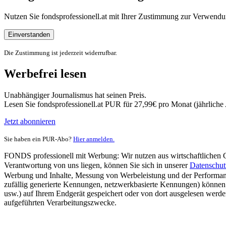
Nutzen Sie fondsprofessionell.at mit Ihrer Zustimmung zur Verwe
Einverstanden
Die Zustimmung ist jederzeit widerrufbar.
Werbefrei lesen
Unabhängiger Journalismus hat seinen Preis.
Lesen Sie fondsprofessionell.at PUR für 27,99€ pro Monat (jährlich
Jetzt abonnieren
Sie haben ein PUR-Abo?
Hier anmelden.
FONDS professionell mit Werbung: Wir nutzen aus wirtschaftlichen Gr
Verantwortung von uns liegen, können Sie sich in unserer
Datenschut
Werbung und Inhalte, Messung von Werbeleistung und der Performanc
zufällig generierte Kennungen, netzwerkbasierte Kennungen) können
usw.) auf Ihrem Endgerät gespeichert oder von dort ausgelesen werde
aufgeführten Verarbeitungszwecke.