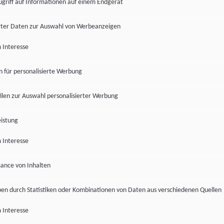
ugriff auf Informationen auf einem Endgerät
ter Daten zur Auswahl von Werbeanzeigen
 Interesse
en für personalisierte Werbung
len zur Auswahl personalisierter Werbung
istung
 Interesse
ance von Inhalten
pen durch Statistiken oder Kombinationen von Daten aus verschiedenen Quellen
 Interesse