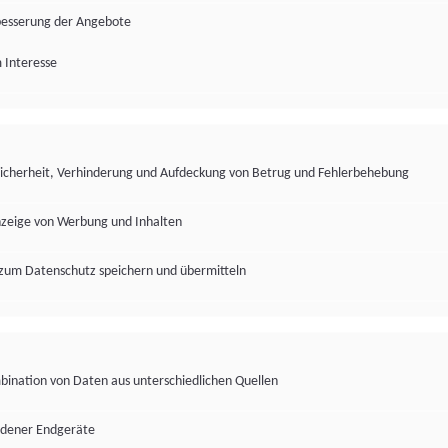
besserung der Angebote
 Interesse
Sicherheit, Verhinderung und Aufdeckung von Betrug und Fehlerbehebung
nzeige von Werbung und Inhalten
zum Datenschutz speichern und übermitteln
ination von Daten aus unterschiedlichen Quellen
edener Endgeräte