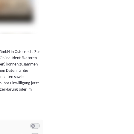
←
Zurück zur Übersicht
 GmbH in Österreich. Zur
 Online-Identifikatoren
atoren) können zusammen
en Daten für die
Inhalten sowie
 Ihre Einwilligung jetzt
tzerklärung oder im
Switch zum Einwilligen bzw. Ablehnen der Kategorie Allgeme