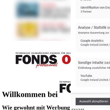
Identifikation von E
3 Partner
Analyse / Statistik
(n
Anonyme Auswertung zur 
Google Analytics
Google Ireland Limited, 
Sonstige Inhalte
(nic
Einbindung zusätzlicher I
FONDS professionell
YouTube
Google Ireland Limited, 
FONDS profess
Willkommen bei
Auswahl akzeptieren
Wie gewohnt mit Werbung lesen