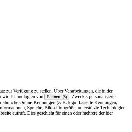
z zur Verfügung zu stellen. Über Verarbeitungen, die in der
en wir Technologien von
. Zwecke: personalisierte
Partnern (5)
r ähnliche Online-Kennungen (z. B. login-basierte Kennungen,
formationen, Sprache, Bildschirmgröße, unterstützte Technologien
eite aufruft. Dies geschieht für einen oder mehrere der hier