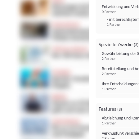
Entwicklung und Ver
0 Partner
- mit berechtigtem
1 Partner
Spezielle Zwecke
(3)
Gewährleistung der 
2 Partner
Bereitstellung und A
2 Partner
Ihre Entscheidungen 
1 Partner
Features
(3)
Abgleichung und Komb
1 Partner
Verknüpfung verschi
2 Partner