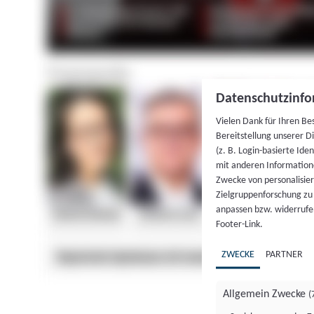
Datenschutzinfo
Vielen Dank für Ihren Be
Bereitstellung unserer D
(z. B. Login-basierte Id
mit anderen Information
Zwecke von personalisie
Zielgruppenforschung zu v
anpassen bzw. widerrufen
Footer-Link.
ZWECKE
PARTNER
Allgemein Zwecke
(