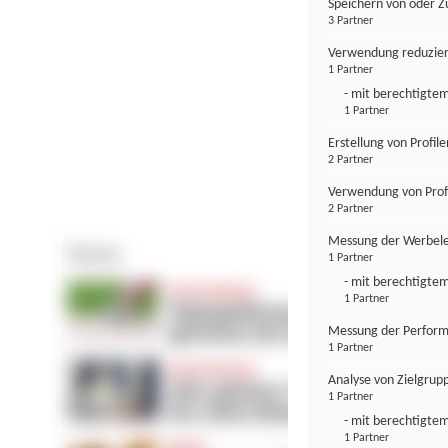
Speichern von oder Z
3 Partner
Verwendung reduzier
1 Partner
- mit berechtigtem
1 Partner
Erstellung von Profil
2 Partner
Verwendung von Profi
2 Partner
Messung der Werbele
1 Partner
- mit berechtigtem
1 Partner
Messung der Perform
1 Partner
Analyse von Zielgrup
1 Partner
- mit berechtigtem
1 Partner