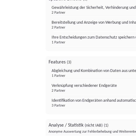
Gewährleistung der Sicherheit, Verhinderung un
2 Partner
Bereitstellung und Anzeige von Werbung und Inh
2 Partner
Ihre Entscheidungen zum Datenschutz speichern 
1 Partner
Features
(3)
Abgleichung und Kombination von Daten aus unte
1 Partner
Verknüpfung verschiedener Endgeräte
2 Partner
Identifikation von Endgeräten anhand automatisc
3 Partner
Analyse / Statistik
(nicht IAB)
(1)
Anonyme Auswertung zur Fehlerbehebung und Weiterentw