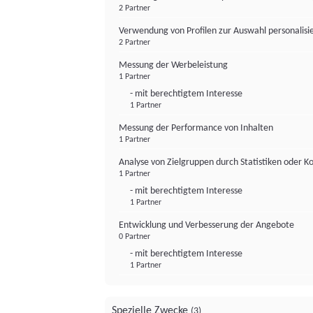
2 Partner
Verwendung von Profilen zur Auswahl personalis
2 Partner
Messung der Werbeleistung
1 Partner
- mit berechtigtem Interesse
1 Partner
Messung der Performance von Inhalten
1 Partner
Analyse von Zielgruppen durch Statistiken oder 
1 Partner
- mit berechtigtem Interesse
1 Partner
Entwicklung und Verbesserung der Angebote
0 Partner
- mit berechtigtem Interesse
1 Partner
Spezielle Zwecke
(3)