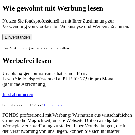
Wie gewohnt mit Werbung lesen
Nutzen Sie fondsprofessionell.at mit Ihrer Zustimmung zur
Verwendung von Cookies für Webanalyse und Werbemaßnahmen.
Einverstanden
Die Zustimmung ist jederzeit widerrufbar.
Werbefrei lesen
Unabhängiger Journalismus hat seinen Preis.
Lesen Sie fondsprofessionell.at PUR für 27,99€ pro Monat
(jährliche Abrechnung).
Jetzt abonnieren
Sie haben ein PUR-Abo?
Hier anmelden.
FONDS professionell mit Werbung: Wir nutzen aus wirtschaftlichen
Gründen die Möglichkeit, unsere Webseite Dritten als digitalen
Werbeplatz zur Verfügung zu stellen. Über Verarbeitungen, die in
der Verantwortung von uns liegen, können Sie sich in unserer