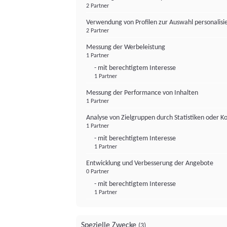
2 Partner
Verwendung von Profilen zur Auswahl personalis
2 Partner
Messung der Werbeleistung
1 Partner
- mit berechtigtem Interesse
1 Partner
Messung der Performance von Inhalten
1 Partner
Analyse von Zielgruppen durch Statistiken oder 
1 Partner
- mit berechtigtem Interesse
1 Partner
Entwicklung und Verbesserung der Angebote
0 Partner
- mit berechtigtem Interesse
1 Partner
Spezielle Zwecke
(3)