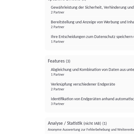
Gewährleistung der Sicherheit, Verhinderung un
2 Partner
Bereitstellung und Anzeige von Werbung und Inh
2 Partner
Ihre Entscheidungen zum Datenschutz speichern 
1 Partner
Features
(3)
Abgleichung und Kombination von Daten aus unte
1 Partner
Verknüpfung verschiedener Endgeräte
2 Partner
Identifikation von Endgeräten anhand automatisc
3 Partner
Analyse / Statistik
(nicht IAB)
(1)
Anonyme Auswertung zur Fehlerbehebung und Weiterentw