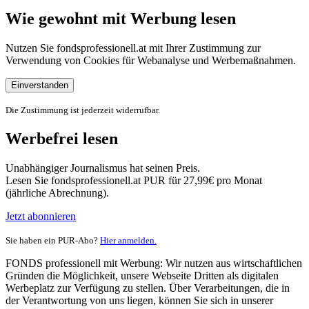
Wie gewohnt mit Werbung lesen
Nutzen Sie fondsprofessionell.at mit Ihrer Zustimmung zur
Verwendung von Cookies für Webanalyse und Werbemaßnahmen.
Einverstanden
Die Zustimmung ist jederzeit widerrufbar.
Werbefrei lesen
Unabhängiger Journalismus hat seinen Preis.
Lesen Sie fondsprofessionell.at PUR für 27,99€ pro Monat
(jährliche Abrechnung).
Jetzt abonnieren
Sie haben ein PUR-Abo?
Hier anmelden.
FONDS professionell mit Werbung: Wir nutzen aus wirtschaftlichen
Gründen die Möglichkeit, unsere Webseite Dritten als digitalen
Werbeplatz zur Verfügung zu stellen. Über Verarbeitungen, die in
der Verantwortung von uns liegen, können Sie sich in unserer