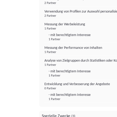
2 Partner
Verwendung von Profilen zur Auswahl personalis
2 Partner
Messung der Werbeleistung
1 Partner
- mit berechtigtem Interesse
1 Partner
Messung der Performance von Inhalten
1 Partner
Analyse von Zielgruppen durch Statistiken oder 
1 Partner
- mit berechtigtem Interesse
1 Partner
Entwicklung und Verbesserung der Angebote
0 Partner
- mit berechtigtem Interesse
1 Partner
Spezielle Zwecke
(3)