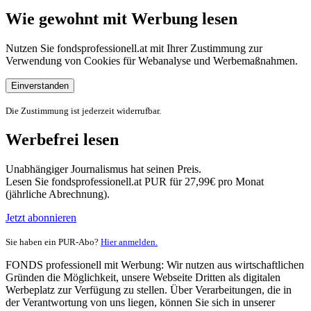
Wie gewohnt mit Werbung lesen
Nutzen Sie fondsprofessionell.at mit Ihrer Zustimmung zur
Verwendung von Cookies für Webanalyse und Werbemaßnahmen.
Einverstanden
Die Zustimmung ist jederzeit widerrufbar.
Werbefrei lesen
Unabhängiger Journalismus hat seinen Preis.
Lesen Sie fondsprofessionell.at PUR für 27,99€ pro Monat
(jährliche Abrechnung).
Jetzt abonnieren
Sie haben ein PUR-Abo?
Hier anmelden.
FONDS professionell mit Werbung: Wir nutzen aus wirtschaftlichen
Gründen die Möglichkeit, unsere Webseite Dritten als digitalen
Werbeplatz zur Verfügung zu stellen. Über Verarbeitungen, die in
der Verantwortung von uns liegen, können Sie sich in unserer