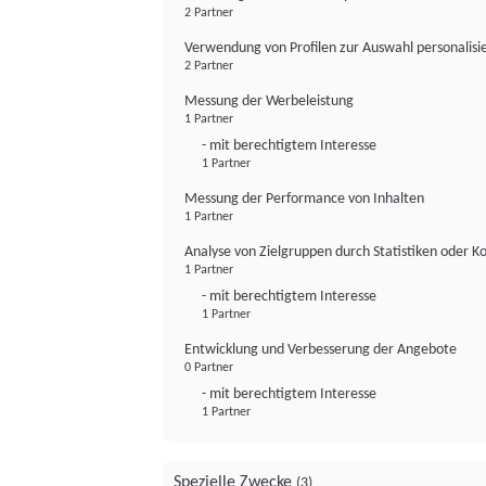
2 Partner
Verwendung von Profilen zur Auswahl personalis
2 Partner
Messung der Werbeleistung
1 Partner
- mit berechtigtem Interesse
1 Partner
Messung der Performance von Inhalten
1 Partner
Analyse von Zielgruppen durch Statistiken oder 
1 Partner
- mit berechtigtem Interesse
1 Partner
Entwicklung und Verbesserung der Angebote
0 Partner
- mit berechtigtem Interesse
1 Partner
Spezielle Zwecke
(3)