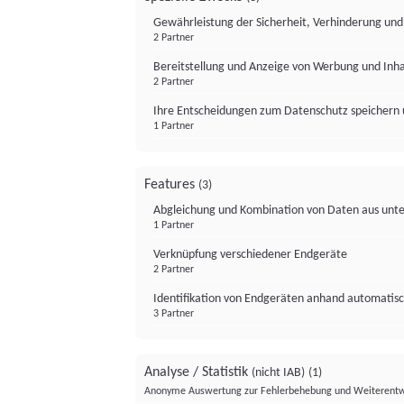
Gewährleistung der Sicherheit, Verhinderung un
2 Partner
Bereitstellung und Anzeige von Werbung und Inh
2 Partner
Ihre Entscheidungen zum Datenschutz speichern 
1 Partner
Features
(3)
Abgleichung und Kombination von Daten aus unte
1 Partner
Verknüpfung verschiedener Endgeräte
2 Partner
Identifikation von Endgeräten anhand automatisc
3 Partner
Analyse / Statistik
(nicht IAB)
(1)
Anonyme Auswertung zur Fehlerbehebung und Weiterentw