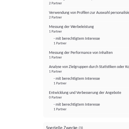
2 Partner
Verwendung von Profilen zur Auswahl personalis
2 Partner
Messung der Werbeleistung
1 Partner
- mit berechtigtem Interesse
1 Partner
Messung der Performance von Inhalten
1 Partner
Analyse von Zielgruppen durch Statistiken oder 
1 Partner
- mit berechtigtem Interesse
1 Partner
Entwicklung und Verbesserung der Angebote
0 Partner
- mit berechtigtem Interesse
1 Partner
Spezielle Zwecke
(3)