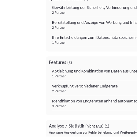
Gewährleistung der Sicherheit, Verhinderung un
2 Partner
Bereitstellung und Anzeige von Werbung und Inh
2 Partner
Ihre Entscheidungen zum Datenschutz speichern 
1 Partner
Features
(3)
Abgleichung und Kombination von Daten aus unte
1 Partner
Verknüpfung verschiedener Endgeräte
2 Partner
Identifikation von Endgeräten anhand automatisc
3 Partner
Analyse / Statistik
(nicht IAB)
(1)
Anonyme Auswertung zur Fehlerbehebung und Weiterentw