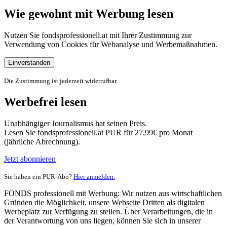
Wie gewohnt mit Werbung lesen
Nutzen Sie fondsprofessionell.at mit Ihrer Zustimmung zur
Verwendung von Cookies für Webanalyse und Werbemaßnahmen.
Einverstanden
Die Zustimmung ist jederzeit widerrufbar.
Werbefrei lesen
Unabhängiger Journalismus hat seinen Preis.
Lesen Sie fondsprofessionell.at PUR für 27,99€ pro Monat
(jährliche Abrechnung).
Jetzt abonnieren
Sie haben ein PUR-Abo?
Hier anmelden.
FONDS professionell mit Werbung: Wir nutzen aus wirtschaftlichen
Gründen die Möglichkeit, unsere Webseite Dritten als digitalen
Werbeplatz zur Verfügung zu stellen. Über Verarbeitungen, die in
der Verantwortung von uns liegen, können Sie sich in unserer