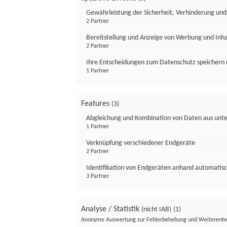
Gewährleistung der Sicherheit, Verhinderung un
2 Partner
Bereitstellung und Anzeige von Werbung und Inh
2 Partner
Ihre Entscheidungen zum Datenschutz speichern 
1 Partner
Features
(3)
Abgleichung und Kombination von Daten aus unte
1 Partner
Verknüpfung verschiedener Endgeräte
2 Partner
Identifikation von Endgeräten anhand automatisc
3 Partner
Analyse / Statistik
(nicht IAB)
(1)
Anonyme Auswertung zur Fehlerbehebung und Weiterentw