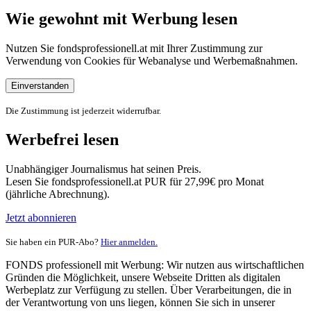
Wie gewohnt mit Werbung lesen
Nutzen Sie fondsprofessionell.at mit Ihrer Zustimmung zur
Verwendung von Cookies für Webanalyse und Werbemaßnahmen.
Einverstanden
Die Zustimmung ist jederzeit widerrufbar.
Werbefrei lesen
Unabhängiger Journalismus hat seinen Preis.
Lesen Sie fondsprofessionell.at PUR für 27,99€ pro Monat
(jährliche Abrechnung).
Jetzt abonnieren
Sie haben ein PUR-Abo?
Hier anmelden.
FONDS professionell mit Werbung: Wir nutzen aus wirtschaftlichen
Gründen die Möglichkeit, unsere Webseite Dritten als digitalen
Werbeplatz zur Verfügung zu stellen. Über Verarbeitungen, die in
der Verantwortung von uns liegen, können Sie sich in unserer