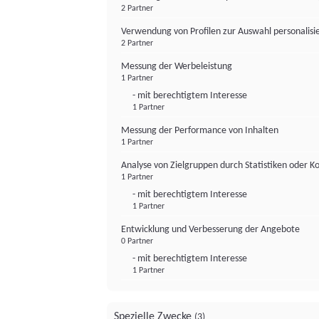
2 Partner
Verwendung von Profilen zur Auswahl personalis
2 Partner
Messung der Werbeleistung
1 Partner
- mit berechtigtem Interesse
1 Partner
Messung der Performance von Inhalten
1 Partner
Analyse von Zielgruppen durch Statistiken oder 
1 Partner
- mit berechtigtem Interesse
1 Partner
Entwicklung und Verbesserung der Angebote
0 Partner
- mit berechtigtem Interesse
1 Partner
Spezielle Zwecke
(3)