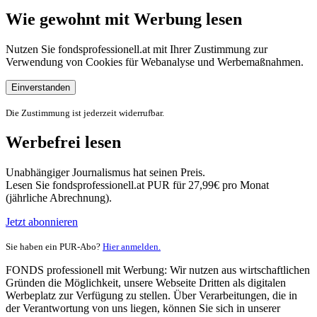
Wie gewohnt mit Werbung lesen
Nutzen Sie fondsprofessionell.at mit Ihrer Zustimmung zur
Verwendung von Cookies für Webanalyse und Werbemaßnahmen.
Einverstanden
Die Zustimmung ist jederzeit widerrufbar.
Werbefrei lesen
Unabhängiger Journalismus hat seinen Preis.
Lesen Sie fondsprofessionell.at PUR für 27,99€ pro Monat
(jährliche Abrechnung).
Jetzt abonnieren
Sie haben ein PUR-Abo?
Hier anmelden.
FONDS professionell mit Werbung: Wir nutzen aus wirtschaftlichen
Gründen die Möglichkeit, unsere Webseite Dritten als digitalen
Werbeplatz zur Verfügung zu stellen. Über Verarbeitungen, die in
der Verantwortung von uns liegen, können Sie sich in unserer