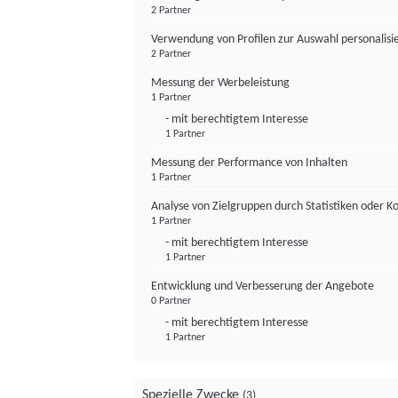
2 Partner
Verwendung von Profilen zur Auswahl personalis
2 Partner
Messung der Werbeleistung
1 Partner
- mit berechtigtem Interesse
1 Partner
Messung der Performance von Inhalten
1 Partner
Analyse von Zielgruppen durch Statistiken oder 
1 Partner
- mit berechtigtem Interesse
1 Partner
Entwicklung und Verbesserung der Angebote
0 Partner
- mit berechtigtem Interesse
1 Partner
Spezielle Zwecke
(3)