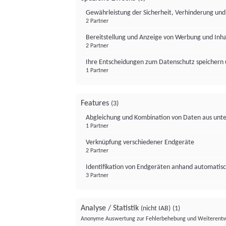
Gewährleistung der Sicherheit, Verhinderung un
2 Partner
Bereitstellung und Anzeige von Werbung und Inh
2 Partner
Ihre Entscheidungen zum Datenschutz speichern 
1 Partner
Features
(3)
Abgleichung und Kombination von Daten aus unte
1 Partner
Verknüpfung verschiedener Endgeräte
2 Partner
Identifikation von Endgeräten anhand automatisc
3 Partner
Analyse / Statistik
(nicht IAB)
(1)
Anonyme Auswertung zur Fehlerbehebung und Weiterentw