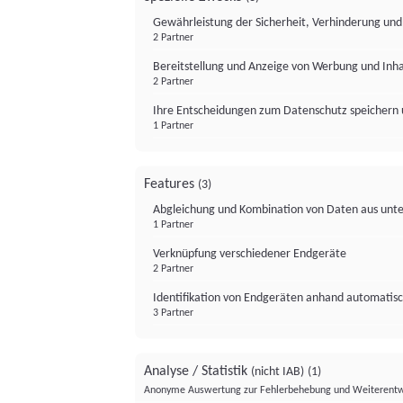
Gewährleistung der Sicherheit, Verhinderung un
2 Partner
Bereitstellung und Anzeige von Werbung und Inh
2 Partner
Ihre Entscheidungen zum Datenschutz speichern 
1 Partner
Features
(3)
Abgleichung und Kombination von Daten aus unte
1 Partner
Verknüpfung verschiedener Endgeräte
2 Partner
Identifikation von Endgeräten anhand automatisc
3 Partner
Analyse / Statistik
(nicht IAB)
(1)
Anonyme Auswertung zur Fehlerbehebung und Weiterentw