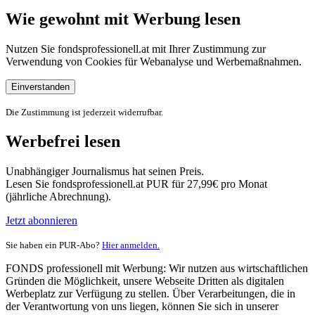
Wie gewohnt mit Werbung lesen
Nutzen Sie fondsprofessionell.at mit Ihrer Zustimmung zur
Verwendung von Cookies für Webanalyse und Werbemaßnahmen.
Einverstanden
Die Zustimmung ist jederzeit widerrufbar.
Werbefrei lesen
Unabhängiger Journalismus hat seinen Preis.
Lesen Sie fondsprofessionell.at PUR für 27,99€ pro Monat
(jährliche Abrechnung).
Jetzt abonnieren
Sie haben ein PUR-Abo?
Hier anmelden.
FONDS professionell mit Werbung: Wir nutzen aus wirtschaftlichen
Gründen die Möglichkeit, unsere Webseite Dritten als digitalen
Werbeplatz zur Verfügung zu stellen. Über Verarbeitungen, die in
der Verantwortung von uns liegen, können Sie sich in unserer