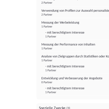
2 Partner
Verwendung von Profilen zur Auswahl personalis
2 Partner
Messung der Werbeleistung
1 Partner
- mit berechtigtem Interesse
1 Partner
Messung der Performance von Inhalten
1 Partner
Analyse von Zielgruppen durch Statistiken oder 
1 Partner
- mit berechtigtem Interesse
1 Partner
Entwicklung und Verbesserung der Angebote
0 Partner
- mit berechtigtem Interesse
1 Partner
Spezielle Zwecke
(3)