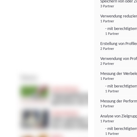
Speichern von oder Z
3 Partner
Verwendung reduzier
1 Partner
- mit berechtigtem
1 Partner
Erstellung von Profil
2 Partner
Verwendung von Profi
2 Partner
Messung der Werbele
1 Partner
- mit berechtigtem
1 Partner
Messung der Perform
1 Partner
Analyse von Zielgrup
1 Partner
- mit berechtigtem
1 Partner