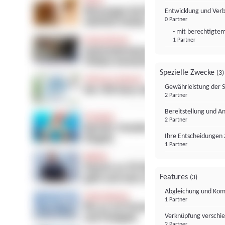
Entwicklung und Ver
0 Partner
- mit berechtigtem
1 Partner
Spezielle Zwecke
(3)
Gewährleistung der 
2 Partner
Bereitstellung und A
2 Partner
Ihre Entscheidungen 
1 Partner
Features
(3)
Abgleichung und Komb
1 Partner
Verknüpfung verschi
2 Partner