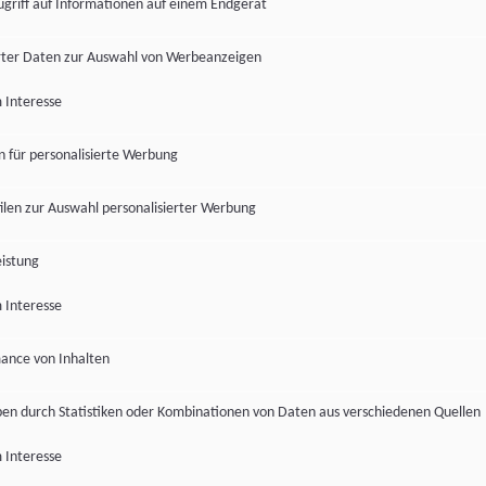
ugriff auf Informationen auf einem Endgerät
ter Daten zur Auswahl von Werbeanzeigen
 Interesse
en für personalisierte Werbung
len zur Auswahl personalisierter Werbung
istung
 Interesse
ance von Inhalten
pen durch Statistiken oder Kombinationen von Daten aus verschiedenen Quellen
 Interesse