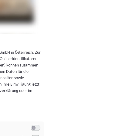
←
Zurück zur Übersicht
 GmbH in Österreich. Zur
 Online-Identifikatoren
atoren) können zusammen
en Daten für die
Inhalten sowie
 Ihre Einwilligung jetzt
tzerklärung oder im
Switch zum Einwilligen bzw. Ablehnen der Kategorie Allgeme