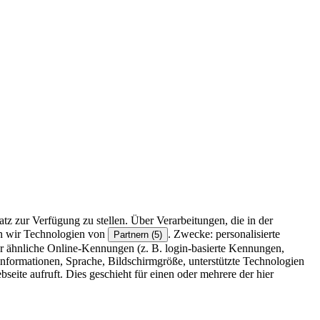
z zur Verfügung zu stellen. Über Verarbeitungen, die in der
en wir Technologien von
. Zwecke: personalisierte
Partnern (5)
r ähnliche Online-Kennungen (z. B. login-basierte Kennungen,
formationen, Sprache, Bildschirmgröße, unterstützte Technologien
eite aufruft. Dies geschieht für einen oder mehrere der hier