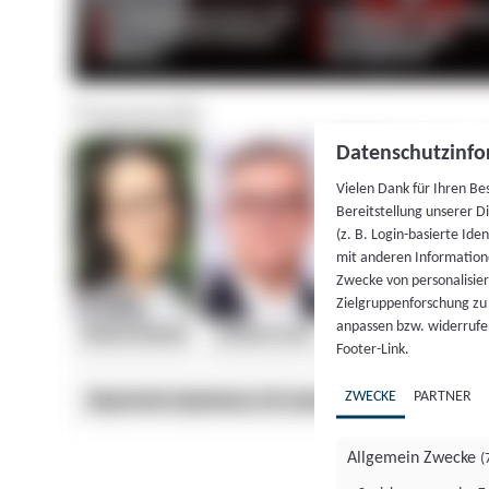
Datenschutzinfo
Vielen Dank für Ihren Be
Bereitstellung unserer D
(z. B. Login-basierte Id
mit anderen Information
Zwecke von personalisie
Zielgruppenforschung zu v
anpassen bzw. widerrufen
Footer-Link.
ZWECKE
PARTNER
Allgemein Zwecke
(