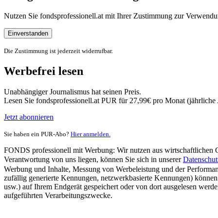
Nutzen Sie fondsprofessionell.at mit Ihrer Zustimmung zur Verwe
Einverstanden
Die Zustimmung ist jederzeit widerrufbar.
Werbefrei lesen
Unabhängiger Journalismus hat seinen Preis.
Lesen Sie fondsprofessionell.at PUR für 27,99€ pro Monat (jährlich
Jetzt abonnieren
Sie haben ein PUR-Abo?
Hier anmelden.
FONDS professionell mit Werbung: Wir nutzen aus wirtschaftlichen Gr
Verantwortung von uns liegen, können Sie sich in unserer
Datenschut
Werbung und Inhalte, Messung von Werbeleistung und der Performanc
zufällig generierte Kennungen, netzwerkbasierte Kennungen) können
usw.) auf Ihrem Endgerät gespeichert oder von dort ausgelesen werde
aufgeführten Verarbeitungszwecke.