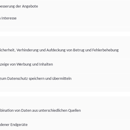
besserung der Angebote
 Interesse
Sicherheit, Verhinderung und Aufdeckung von Betrug und Fehlerbehebung
nzeige von Werbung und Inhalten
zum Datenschutz speichern und übermitteln
ination von Daten aus unterschiedlichen Quellen
edener Endgeräte