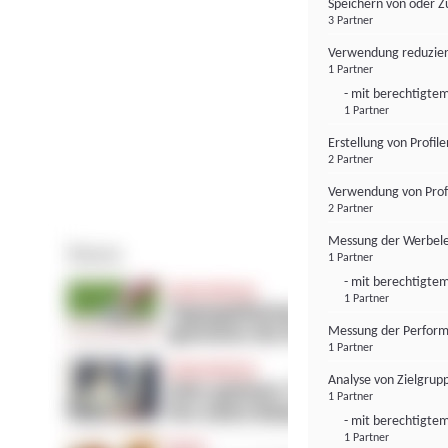
Speichern von oder Z
3 Partner
Verwendung reduzier
1 Partner
- mit berechtigtem
1 Partner
Erstellung von Profil
2 Partner
Verwendung von Profi
2 Partner
Messung der Werbele
1 Partner
- mit berechtigtem
1 Partner
Messung der Perform
1 Partner
Analyse von Zielgrup
1 Partner
- mit berechtigtem
1 Partner