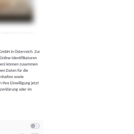
←
Zurück zur Übersicht
 GmbH in Österreich. Zur
 Online-Identifikatoren
atoren) können zusammen
en Daten für die
Inhalten sowie
 Ihre Einwilligung jetzt
tzerklärung oder im
Switch zum Einwilligen bzw. Ablehnen der Kategorie Allgeme