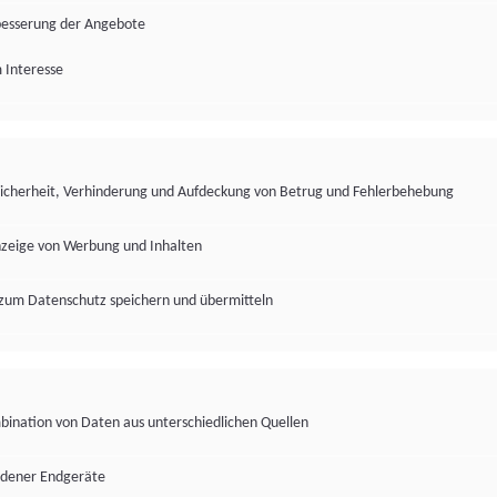
besserung der Angebote
 Interesse
Sicherheit, Verhinderung und Aufdeckung von Betrug und Fehlerbehebung
nzeige von Werbung und Inhalten
zum Datenschutz speichern und übermitteln
ination von Daten aus unterschiedlichen Quellen
edener Endgeräte