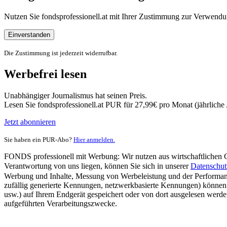
Nutzen Sie fondsprofessionell.at mit Ihrer Zustimmung zur Verwe
Einverstanden
Die Zustimmung ist jederzeit widerrufbar.
Werbefrei lesen
Unabhängiger Journalismus hat seinen Preis.
Lesen Sie fondsprofessionell.at PUR für 27,99€ pro Monat (jährlich
Jetzt abonnieren
Sie haben ein PUR-Abo?
Hier anmelden.
FONDS professionell mit Werbung: Wir nutzen aus wirtschaftlichen Gr
Verantwortung von uns liegen, können Sie sich in unserer
Datenschut
Werbung und Inhalte, Messung von Werbeleistung und der Performanc
zufällig generierte Kennungen, netzwerkbasierte Kennungen) können
usw.) auf Ihrem Endgerät gespeichert oder von dort ausgelesen werde
aufgeführten Verarbeitungszwecke.