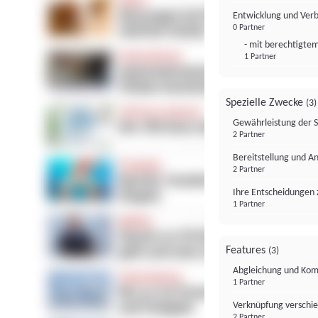
Entwicklung und Ver
0 Partner
- mit berechtigtem
1 Partner
Spezielle Zwecke
(3)
Gewährleistung der 
2 Partner
Bereitstellung und A
2 Partner
Ihre Entscheidungen 
1 Partner
Features
(3)
Abgleichung und Komb
1 Partner
Verknüpfung verschi
2 Partner