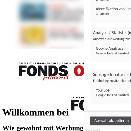
Identifikation von E
3 Partner
Analyse / Statistik
(n
Anonyme Auswertung zur 
Google Analytics
Google Ireland Limited, 
Sonstige Inhalte
(nic
Einbindung zusätzlicher I
FONDS professionell
YouTube
Google Ireland Limited, 
FONDS profess
Willkommen bei
Auswahl akzeptieren
Wie gewohnt mit Werbung lesen