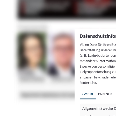
Datenschutzinfo
Vielen Dank für Ihren Be
Bereitstellung unserer D
(z. B. Login-basierte Id
mit anderen Information
Zwecke von personalisie
Zielgruppenforschung zu v
anpassen bzw. widerrufen
Footer-Link.
ZWECKE
PARTNER
Allgemein Zwecke
(