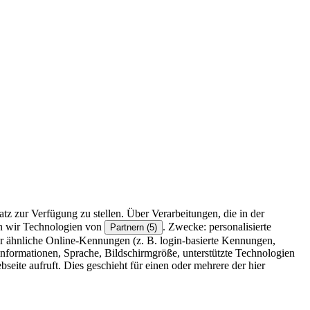
z zur Verfügung zu stellen. Über Verarbeitungen, die in der
en wir Technologien von
. Zwecke: personalisierte
Partnern (5)
r ähnliche Online-Kennungen (z. B. login-basierte Kennungen,
formationen, Sprache, Bildschirmgröße, unterstützte Technologien
eite aufruft. Dies geschieht für einen oder mehrere der hier