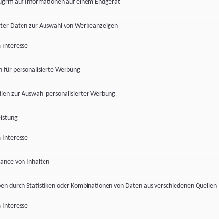
ugriff auf Informationen auf einem Endgerät
ter Daten zur Auswahl von Werbeanzeigen
 Interesse
en für personalisierte Werbung
len zur Auswahl personalisierter Werbung
istung
 Interesse
ance von Inhalten
pen durch Statistiken oder Kombinationen von Daten aus verschiedenen Quellen
 Interesse