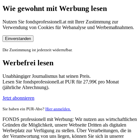
Wie gewohnt mit Werbung lesen
Nutzen Sie fondsprofessionell.at mit Ihrer Zustimmung zur
Verwendung von Cookies für Webanalyse und Werbemaßnahmen.
Einverstanden
Die Zustimmung ist jederzeit widerrufbar.
Werbefrei lesen
Unabhängiger Journalismus hat seinen Preis.
Lesen Sie fondsprofessionell.at PUR für 27,99€ pro Monat
(jährliche Abrechnung).
Jetzt abonnieren
Sie haben ein PUR-Abo?
Hier anmelden.
FONDS professionell mit Werbung: Wir nutzen aus wirtschaftlichen
Gründen die Möglichkeit, unsere Webseite Dritten als digitalen
Werbeplatz zur Verfügung zu stellen. Über Verarbeitungen, die in
der Verantwortung von uns liegen, können Sie sich in unserer