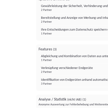
Gewährleistung der Sicherheit, Verhinderung un
2 Partner
Bereitstellung und Anzeige von Werbung und Inh
2 Partner
Ihre Entscheidungen zum Datenschutz speichern 
1 Partner
Features
(3)
Abgleichung und Kombination von Daten aus unte
1 Partner
Verknüpfung verschiedener Endgeräte
2 Partner
Identifikation von Endgeräten anhand automatisc
3 Partner
Analyse / Statistik
(nicht IAB)
(1)
Anonyme Auswertung zur Fehlerbehebung und Weiterentw