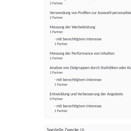
2 Partner
Verwendung von Profilen zur Auswahl personalis
2 Partner
Messung der Werbeleistung
1 Partner
- mit berechtigtem Interesse
1 Partner
Messung der Performance von Inhalten
1 Partner
Analyse von Zielgruppen durch Statistiken oder 
1 Partner
- mit berechtigtem Interesse
1 Partner
Entwicklung und Verbesserung der Angebote
0 Partner
- mit berechtigtem Interesse
1 Partner
Spezielle Zwecke
(3)