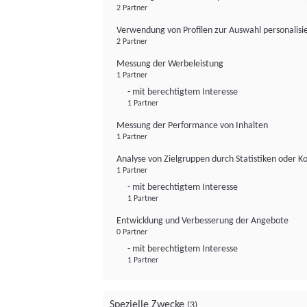
2 Partner
Verwendung von Profilen zur Auswahl personalis
2 Partner
Messung der Werbeleistung
1 Partner
- mit berechtigtem Interesse
1 Partner
Messung der Performance von Inhalten
1 Partner
Analyse von Zielgruppen durch Statistiken oder 
1 Partner
- mit berechtigtem Interesse
1 Partner
Entwicklung und Verbesserung der Angebote
0 Partner
- mit berechtigtem Interesse
1 Partner
Spezielle Zwecke
(3)