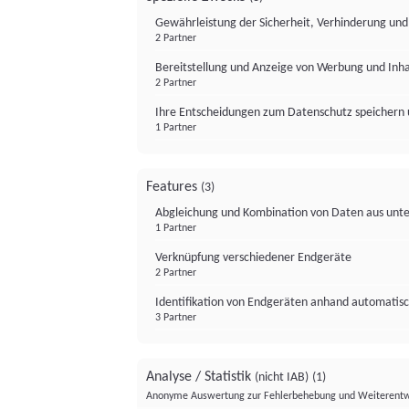
Gewährleistung der Sicherheit, Verhinderung un
2 Partner
Bereitstellung und Anzeige von Werbung und Inh
2 Partner
Ihre Entscheidungen zum Datenschutz speichern 
1 Partner
Features
(3)
Abgleichung und Kombination von Daten aus unte
1 Partner
Verknüpfung verschiedener Endgeräte
2 Partner
Identifikation von Endgeräten anhand automatisc
3 Partner
Analyse / Statistik
(nicht IAB)
(1)
Anonyme Auswertung zur Fehlerbehebung und Weiterentw