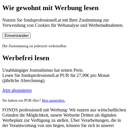
Wie gewohnt mit Werbung lesen
Nutzen Sie fondsprofessionell.at mit Ihrer Zustimmung zur
Verwendung von Cookies für Webanalyse und Werbemaßnahmen.
Einverstanden
Die Zustimmung ist jederzeit widerrufbar.
Werbefrei lesen
Unabhängiger Journalismus hat seinen Preis.
Lesen Sie fondsprofessionell.at PUR für 27,99€ pro Monat
(jährliche Abrechnung).
Jetzt abonnieren
Sie haben ein PUR-Abo?
Hier anmelden.
FONDS professionell mit Werbung: Wir nutzen aus wirtschaftlichen
Gründen die Möglichkeit, unsere Webseite Dritten als digitalen
Werbeplatz zur Verfügung zu stellen. Über Verarbeitungen, die in
der Verantwortung von uns liegen, können Sie sich in unserer