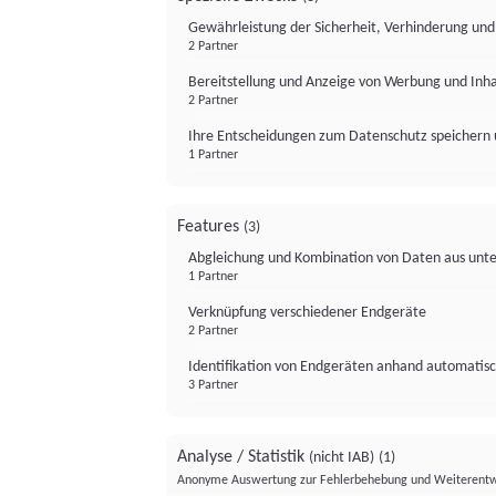
Gewährleistung der Sicherheit, Verhinderung un
2 Partner
Bereitstellung und Anzeige von Werbung und Inh
2 Partner
Ihre Entscheidungen zum Datenschutz speichern 
1 Partner
Features
(3)
Abgleichung und Kombination von Daten aus unte
1 Partner
Verknüpfung verschiedener Endgeräte
2 Partner
Identifikation von Endgeräten anhand automatisc
3 Partner
Analyse / Statistik
(nicht IAB)
(1)
Anonyme Auswertung zur Fehlerbehebung und Weiterentw