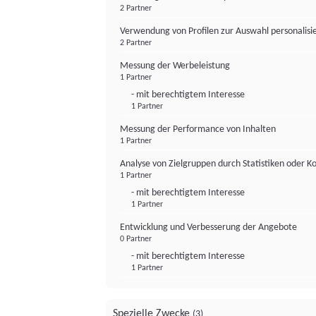
2 Partner
Verwendung von Profilen zur Auswahl personalis
2 Partner
Messung der Werbeleistung
1 Partner
- mit berechtigtem Interesse
1 Partner
Messung der Performance von Inhalten
1 Partner
Analyse von Zielgruppen durch Statistiken oder 
1 Partner
- mit berechtigtem Interesse
1 Partner
Entwicklung und Verbesserung der Angebote
0 Partner
- mit berechtigtem Interesse
1 Partner
Spezielle Zwecke
(3)