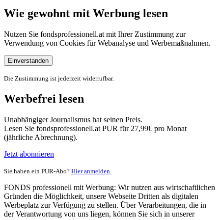
Wie gewohnt mit Werbung lesen
Nutzen Sie fondsprofessionell.at mit Ihrer Zustimmung zur
Verwendung von Cookies für Webanalyse und Werbemaßnahmen.
Einverstanden
Die Zustimmung ist jederzeit widerrufbar.
Werbefrei lesen
Unabhängiger Journalismus hat seinen Preis.
Lesen Sie fondsprofessionell.at PUR für 27,99€ pro Monat
(jährliche Abrechnung).
Jetzt abonnieren
Sie haben ein PUR-Abo?
Hier anmelden.
FONDS professionell mit Werbung: Wir nutzen aus wirtschaftlichen
Gründen die Möglichkeit, unsere Webseite Dritten als digitalen
Werbeplatz zur Verfügung zu stellen. Über Verarbeitungen, die in
der Verantwortung von uns liegen, können Sie sich in unserer