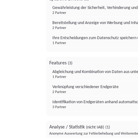
Gewährleistung der Sicherheit, Verhinderung un
2 Partner
Bereitstellung und Anzeige von Werbung und Inh
2 Partner
Ihre Entscheidungen zum Datenschutz speichern 
1 Partner
Features
(3)
Abgleichung und Kombination von Daten aus unte
1 Partner
Verknüpfung verschiedener Endgeräte
2 Partner
Identifikation von Endgeräten anhand automatisc
3 Partner
Analyse / Statistik
(nicht IAB)
(1)
Anonyme Auswertung zur Fehlerbehebung und Weiterentw