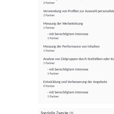
2 Partner
Verwendung von Profilen zur Auswahl personalis
2 Partner
Messung der Werbeleistung
1 Partner
- mit berechtigtem Interesse
1 Partner
Messung der Performance von Inhalten
1 Partner
Analyse von Zielgruppen durch Statistiken oder 
1 Partner
- mit berechtigtem Interesse
1 Partner
Entwicklung und Verbesserung der Angebote
0 Partner
- mit berechtigtem Interesse
1 Partner
Spezielle Zwecke
(3)