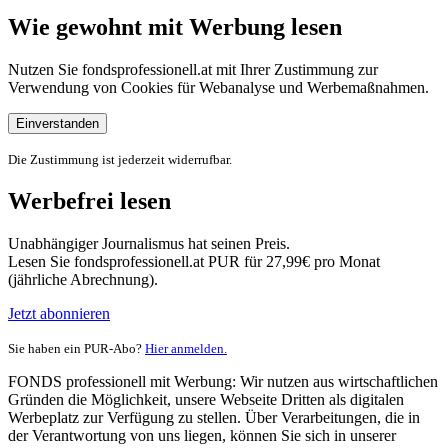
Wie gewohnt mit Werbung lesen
Nutzen Sie fondsprofessionell.at mit Ihrer Zustimmung zur
Verwendung von Cookies für Webanalyse und Werbemaßnahmen.
Einverstanden
Die Zustimmung ist jederzeit widerrufbar.
Werbefrei lesen
Unabhängiger Journalismus hat seinen Preis.
Lesen Sie fondsprofessionell.at PUR für 27,99€ pro Monat
(jährliche Abrechnung).
Jetzt abonnieren
Sie haben ein PUR-Abo?
Hier anmelden.
FONDS professionell mit Werbung: Wir nutzen aus wirtschaftlichen
Gründen die Möglichkeit, unsere Webseite Dritten als digitalen
Werbeplatz zur Verfügung zu stellen. Über Verarbeitungen, die in
der Verantwortung von uns liegen, können Sie sich in unserer