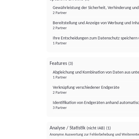
Gewährleistung der Sicherheit, Verhinderung un
2 Partner
Bereitstellung und Anzeige von Werbung und Inh
2 Partner
Ihre Entscheidungen zum Datenschutz speichern 
1 Partner
Features
(3)
Abgleichung und Kombination von Daten aus unte
1 Partner
Verknüpfung verschiedener Endgeräte
2 Partner
Identifikation von Endgeräten anhand automatisc
3 Partner
Analyse / Statistik
(nicht IAB)
(1)
Anonyme Auswertung zur Fehlerbehebung und Weiterentw