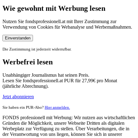
Wie gewohnt mit Werbung lesen
Nutzen Sie fondsprofessionell.at mit Ihrer Zustimmung zur
Verwendung von Cookies für Webanalyse und Werbemaßnahmen.
Einverstanden
Die Zustimmung ist jederzeit widerrufbar.
Werbefrei lesen
Unabhängiger Journalismus hat seinen Preis.
Lesen Sie fondsprofessionell.at PUR für 27,99€ pro Monat
(jährliche Abrechnung).
Jetzt abonnieren
Sie haben ein PUR-Abo?
Hier anmelden.
FONDS professionell mit Werbung: Wir nutzen aus wirtschaftlichen
Gründen die Möglichkeit, unsere Webseite Dritten als digitalen
Werbeplatz zur Verfügung zu stellen. Über Verarbeitungen, die in
der Verantwortung von uns liegen, können Sie sich in unserer