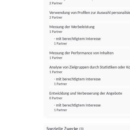
2 Partner
Verwendung von Profilen zur Auswahl personalis
2 Partner
Messung der Werbeleistung
1 Partner
- mit berechtigtem Interesse
1 Partner
Messung der Performance von Inhalten
1 Partner
Analyse von Zielgruppen durch Statistiken oder 
1 Partner
- mit berechtigtem Interesse
1 Partner
Entwicklung und Verbesserung der Angebote
0 Partner
- mit berechtigtem Interesse
1 Partner
Spezielle Zwecke
(3)