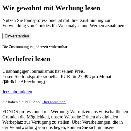
Wie gewohnt mit Werbung lesen
Nutzen Sie fondsprofessionell.at mit Ihrer Zustimmung zur
Verwendung von Cookies für Webanalyse und Werbemaßnahmen.
Einverstanden
Die Zustimmung ist jederzeit widerrufbar.
Werbefrei lesen
Unabhängiger Journalismus hat seinen Preis.
Lesen Sie fondsprofessionell.at PUR für 27,99€ pro Monat
(jährliche Abrechnung).
Jetzt abonnieren
Sie haben ein PUR-Abo?
Hier anmelden.
FONDS professionell mit Werbung: Wir nutzen aus wirtschaftlichen
Gründen die Möglichkeit, unsere Webseite Dritten als digitalen
Werbeplatz zur Verfügung zu stellen. Über Verarbeitungen, die in
der Verantwortung von uns liegen, können Sie sich in unserer