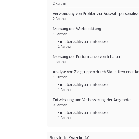
2 Partner
Verwendung von Profilen zur Auswahl personalis
2 Partner
Messung der Werbeleistung
1 Partner
- mit berechtigtem Interesse
1 Partner
Messung der Performance von Inhalten
1 Partner
Analyse von Zielgruppen durch Statistiken oder 
1 Partner
- mit berechtigtem Interesse
1 Partner
Entwicklung und Verbesserung der Angebote
0 Partner
- mit berechtigtem Interesse
1 Partner
Spezielle Zwecke
(3)