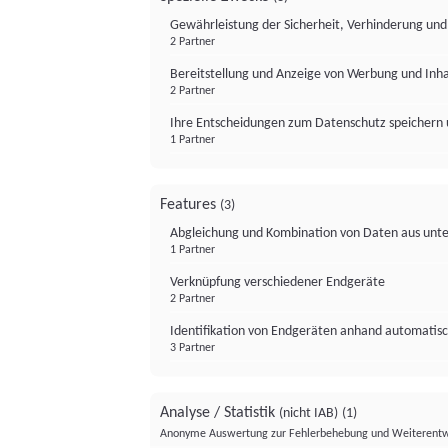
Gewährleistung der Sicherheit, Verhinderung un
2 Partner
Bereitstellung und Anzeige von Werbung und Inh
2 Partner
Ihre Entscheidungen zum Datenschutz speichern 
1 Partner
Features
(3)
Abgleichung und Kombination von Daten aus unte
1 Partner
Verknüpfung verschiedener Endgeräte
2 Partner
Identifikation von Endgeräten anhand automatisc
3 Partner
Analyse / Statistik
(nicht IAB)
(1)
Anonyme Auswertung zur Fehlerbehebung und Weiterentw