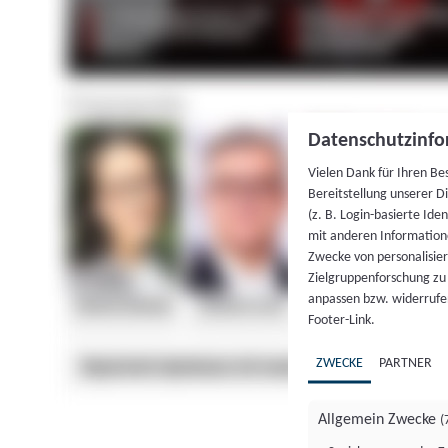
Datenschutzinfo
Vielen Dank für Ihren Be
Bereitstellung unserer D
(z. B. Login-basierte Id
mit anderen Information
Zwecke von personalisie
Zielgruppenforschung zu v
anpassen bzw. widerrufen
Footer-Link.
ZWECKE
PARTNER
Allgemein Zwecke
(