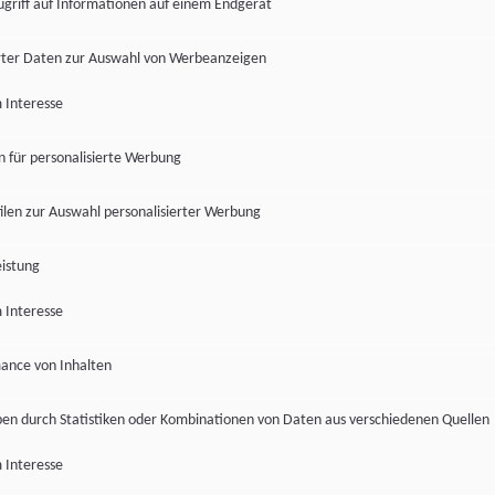
ugriff auf Informationen auf einem Endgerät
ter Daten zur Auswahl von Werbeanzeigen
 Interesse
en für personalisierte Werbung
len zur Auswahl personalisierter Werbung
istung
 Interesse
ance von Inhalten
pen durch Statistiken oder Kombinationen von Daten aus verschiedenen Quellen
 Interesse