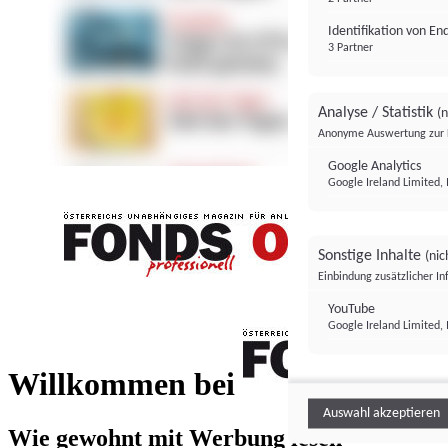
Identifikation von E
3 Partner
Analyse / Statistik
(n
Anonyme Auswertung zur 
Google Analytics
Google Ireland Limited, 
Sonstige Inhalte
(nic
Einbindung zusätzlicher I
FONDS professionell
YouTube
Google Ireland Limited, 
FONDS profess
Willkommen bei
Auswahl akzeptieren
Wie gewohnt mit Werbung lesen