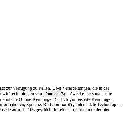
z zur Verfügung zu stellen. Über Verarbeitungen, die in der
en wir Technologien von
. Zwecke: personalisierte
Partnern (5)
r ähnliche Online-Kennungen (z. B. login-basierte Kennungen,
formationen, Sprache, Bildschirmgröße, unterstützte Technologien
eite aufruft. Dies geschieht für einen oder mehrere der hier