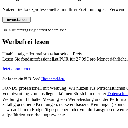
Nutzen Sie fondsprofessionell.at mit Ihrer Zustimmung zur Verwe
Einverstanden
Die Zustimmung ist jederzeit widerrufbar.
Werbefrei lesen
Unabhängiger Journalismus hat seinen Preis.
Lesen Sie fondsprofessionell.at PUR für 27,99€ pro Monat (jährlich
Jetzt abonnieren
Sie haben ein PUR-Abo?
Hier anmelden.
FONDS professionell mit Werbung: Wir nutzen aus wirtschaftlichen Gr
Verantwortung von uns liegen, können Sie sich in unserer
Datenschut
Werbung und Inhalte, Messung von Werbeleistung und der Performanc
zufällig generierte Kennungen, netzwerkbasierte Kennungen) können
usw.) auf Ihrem Endgerät gespeichert oder von dort ausgelesen werde
aufgeführten Verarbeitungszwecke.