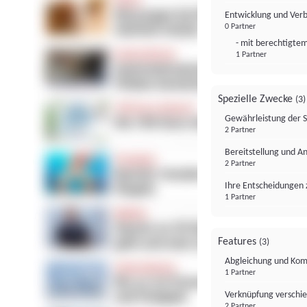
Entwicklung und Ver
0 Partner
- mit berechtigtem
1 Partner
Spezielle Zwecke
(3)
Gewährleistung der 
2 Partner
Bereitstellung und A
2 Partner
Ihre Entscheidungen 
1 Partner
Features
(3)
Abgleichung und Komb
1 Partner
Verknüpfung verschi
2 Partner