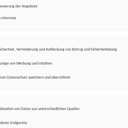
besserung der Angebote
 Interesse
Sicherheit, Verhinderung und Aufdeckung von Betrug und Fehlerbehebung
nzeige von Werbung und Inhalten
zum Datenschutz speichern und übermitteln
ination von Daten aus unterschiedlichen Quellen
edener Endgeräte