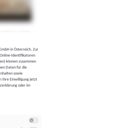
←
Zurück zur Übersicht
 GmbH in Österreich. Zur
 Online-Identifikatoren
atoren) können zusammen
en Daten für die
Inhalten sowie
 Ihre Einwilligung jetzt
tzerklärung oder im
Switch zum Einwilligen bzw. Ablehnen der Kategorie Allgeme