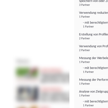
Speichern von oder Z
3 Partner
Verwendung reduzier
1 Partner
- mit berechtigtem
1 Partner
Erstellung von Profil
2 Partner
Verwendung von Profi
2 Partner
Messung der Werbele
1 Partner
- mit berechtigtem
1 Partner
Messung der Perform
1 Partner
Analyse von Zielgrup
1 Partner
- mit berechtigtem
1 Partner