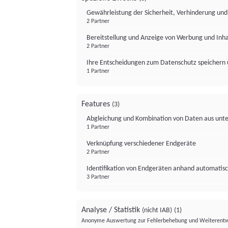
Gewährleistung der Sicherheit, Verhinderung un
2 Partner
Bereitstellung und Anzeige von Werbung und Inh
2 Partner
Ihre Entscheidungen zum Datenschutz speichern 
1 Partner
Features
(3)
Abgleichung und Kombination von Daten aus unte
1 Partner
Verknüpfung verschiedener Endgeräte
2 Partner
Identifikation von Endgeräten anhand automatisc
3 Partner
Analyse / Statistik
(nicht IAB)
(1)
Anonyme Auswertung zur Fehlerbehebung und Weiterentw