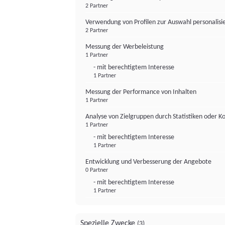
2 Partner
Verwendung von Profilen zur Auswahl personalis
2 Partner
Messung der Werbeleistung
1 Partner
- mit berechtigtem Interesse
1 Partner
Messung der Performance von Inhalten
1 Partner
Analyse von Zielgruppen durch Statistiken oder 
1 Partner
- mit berechtigtem Interesse
1 Partner
Entwicklung und Verbesserung der Angebote
0 Partner
- mit berechtigtem Interesse
1 Partner
Spezielle Zwecke
(3)