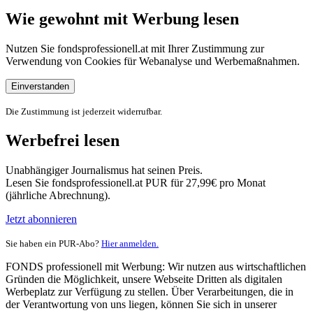
Wie gewohnt mit Werbung lesen
Nutzen Sie fondsprofessionell.at mit Ihrer Zustimmung zur
Verwendung von Cookies für Webanalyse und Werbemaßnahmen.
Einverstanden
Die Zustimmung ist jederzeit widerrufbar.
Werbefrei lesen
Unabhängiger Journalismus hat seinen Preis.
Lesen Sie fondsprofessionell.at PUR für 27,99€ pro Monat
(jährliche Abrechnung).
Jetzt abonnieren
Sie haben ein PUR-Abo?
Hier anmelden.
FONDS professionell mit Werbung: Wir nutzen aus wirtschaftlichen
Gründen die Möglichkeit, unsere Webseite Dritten als digitalen
Werbeplatz zur Verfügung zu stellen. Über Verarbeitungen, die in
der Verantwortung von uns liegen, können Sie sich in unserer