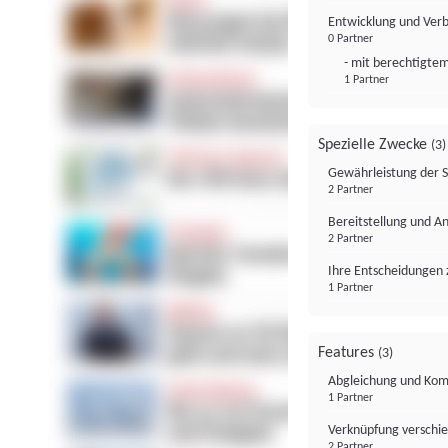
Entwicklung und Ver
0 Partner
- mit berechtigtem
1 Partner
Spezielle Zwecke
(3)
Gewährleistung der 
2 Partner
Bereitstellung und A
2 Partner
Ihre Entscheidungen 
1 Partner
Features
(3)
Abgleichung und Komb
1 Partner
Verknüpfung verschi
2 Partner