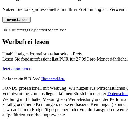
Nutzen Sie fondsprofessionell.at mit Ihrer Zustimmung zur Verwe
Einverstanden
Die Zustimmung ist jederzeit widerrufbar.
Werbefrei lesen
Unabhängiger Journalismus hat seinen Preis.
Lesen Sie fondsprofessionell.at PUR für 27,99€ pro Monat (jährlich
Jetzt abonnieren
Sie haben ein PUR-Abo?
Hier anmelden.
FONDS professionell mit Werbung: Wir nutzen aus wirtschaftlichen Gr
Verantwortung von uns liegen, können Sie sich in unserer
Datenschut
Werbung und Inhalte, Messung von Werbeleistung und der Performanc
zufällig generierte Kennungen, netzwerkbasierte Kennungen) können
usw.) auf Ihrem Endgerät gespeichert oder von dort ausgelesen werde
aufgeführten Verarbeitungszwecke.