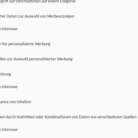
ugriff auf Informationen auf einem Endgerät
ter Daten zur Auswahl von Werbeanzeigen
 Interesse
en für personalisierte Werbung
len zur Auswahl personalisierter Werbung
istung
 Interesse
ance von Inhalten
pen durch Statistiken oder Kombinationen von Daten aus verschiedenen Quellen
 Interesse