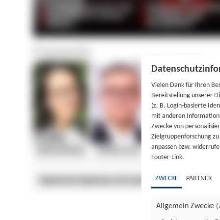
Datenschutzinfo
Vielen Dank für Ihren Be
Bereitstellung unserer D
(z. B. Login-basierte Id
mit anderen Information
Zwecke von personalisie
Zielgruppenforschung zu v
anpassen bzw. widerrufen
Footer-Link.
ZWECKE
PARTNER
Allgemein Zwecke
(