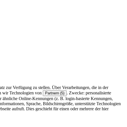
z zur Verfügung zu stellen. Über Verarbeitungen, die in der
en wir Technologien von
. Zwecke: personalisierte
Partnern (5)
r ähnliche Online-Kennungen (z. B. login-basierte Kennungen,
formationen, Sprache, Bildschirmgröße, unterstützte Technologien
eite aufruft. Dies geschieht für einen oder mehrere der hier