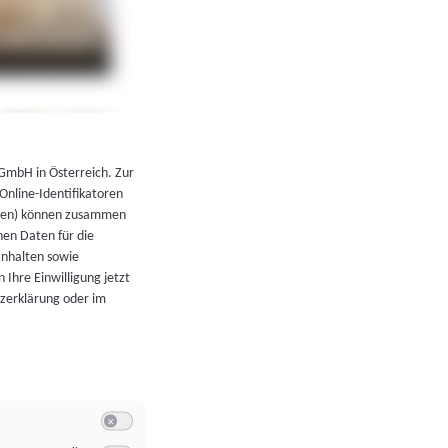
←
Zurück zur Übersicht
 GmbH in Österreich. Zur
 Online-Identifikatoren
atoren) können zusammen
en Daten für die
Inhalten sowie
 Ihre Einwilligung jetzt
tzerklärung oder im
Switch zum Einwilligen bzw. Ablehnen der Kategorie Allgeme