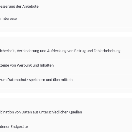
besserung der Angebote
 Interesse
Sicherheit, Verhinderung und Aufdeckung von Betrug und Fehlerbehebung
nzeige von Werbung und Inhalten
zum Datenschutz speichern und übermitteln
ination von Daten aus unterschiedlichen Quellen
edener Endgeräte