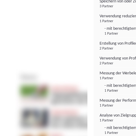
Speichern von oder Z
3 Partner
Verwendung reduzier
1 Partner
- mit berechtigtem
1 Partner
Erstellung von Profil
2 Partner
Verwendung von Profi
2 Partner
Messung der Werbele
1 Partner
- mit berechtigtem
1 Partner
Messung der Perform
1 Partner
Analyse von Zielgrup
1 Partner
- mit berechtigtem
1 Partner