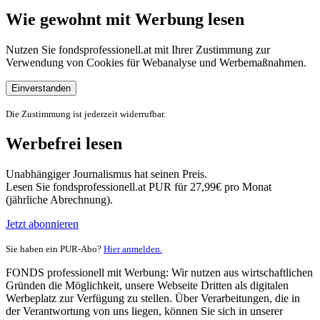
Wie gewohnt mit Werbung lesen
Nutzen Sie fondsprofessionell.at mit Ihrer Zustimmung zur
Verwendung von Cookies für Webanalyse und Werbemaßnahmen.
Einverstanden
Die Zustimmung ist jederzeit widerrufbar.
Werbefrei lesen
Unabhängiger Journalismus hat seinen Preis.
Lesen Sie fondsprofessionell.at PUR für 27,99€ pro Monat
(jährliche Abrechnung).
Jetzt abonnieren
Sie haben ein PUR-Abo?
Hier anmelden.
FONDS professionell mit Werbung: Wir nutzen aus wirtschaftlichen
Gründen die Möglichkeit, unsere Webseite Dritten als digitalen
Werbeplatz zur Verfügung zu stellen. Über Verarbeitungen, die in
der Verantwortung von uns liegen, können Sie sich in unserer