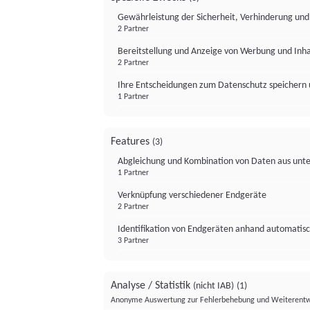
Gewährleistung der Sicherheit, Verhinderung un
2 Partner
Bereitstellung und Anzeige von Werbung und Inh
2 Partner
Ihre Entscheidungen zum Datenschutz speichern 
1 Partner
Features
(3)
Abgleichung und Kombination von Daten aus unte
1 Partner
Verknüpfung verschiedener Endgeräte
2 Partner
Identifikation von Endgeräten anhand automatisc
3 Partner
Analyse / Statistik
(nicht IAB)
(1)
Anonyme Auswertung zur Fehlerbehebung und Weiterentw