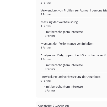
2 Partner
Verwendung von Profilen zur Auswahl personalis
2 Partner
Messung der Werbeleistung
1 Partner
- mit berechtigtem Interesse
1 Partner
Messung der Performance von Inhalten
1 Partner
Analyse von Zielgruppen durch Statistiken oder 
1 Partner
- mit berechtigtem Interesse
1 Partner
Entwicklung und Verbesserung der Angebote
0 Partner
- mit berechtigtem Interesse
1 Partner
Spezielle Zwecke
(3)