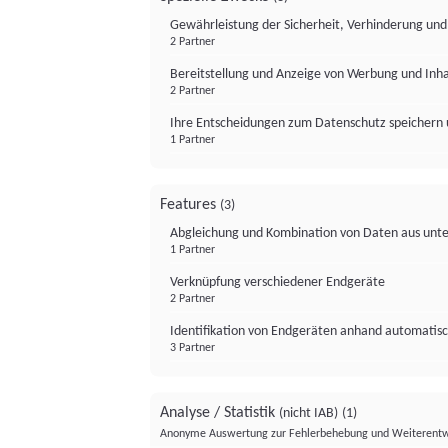
Gewährleistung der Sicherheit, Verhinderung un
2 Partner
Bereitstellung und Anzeige von Werbung und Inh
2 Partner
Ihre Entscheidungen zum Datenschutz speichern 
1 Partner
Features
(3)
Abgleichung und Kombination von Daten aus unte
1 Partner
Verknüpfung verschiedener Endgeräte
2 Partner
Identifikation von Endgeräten anhand automatisc
3 Partner
Analyse / Statistik
(nicht IAB)
(1)
Anonyme Auswertung zur Fehlerbehebung und Weiterentw