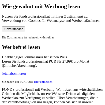
Wie gewohnt mit Werbung lesen
Nutzen Sie fondsprofessionell.at mit Ihrer Zustimmung zur
Verwendung von Cookies für Webanalyse und Werbemaßnahmen.
Einverstanden
Die Zustimmung ist jederzeit widerrufbar.
Werbefrei lesen
Unabhängiger Journalismus hat seinen Preis.
Lesen Sie fondsprofessionell.at PUR für 27,99€ pro Monat
(jährliche Abrechnung).
Jetzt abonnieren
Sie haben ein PUR-Abo?
Hier anmelden.
FONDS professionell mit Werbung: Wir nutzen aus wirtschaftlichen
Gründen die Möglichkeit, unsere Webseite Dritten als digitalen
Werbeplatz zur Verfügung zu stellen. Über Verarbeitungen, die in
der Verantwortung von uns liegen, können Sie sich in unserer