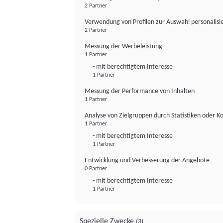
2 Partner
Verwendung von Profilen zur Auswahl personalis
2 Partner
Messung der Werbeleistung
1 Partner
- mit berechtigtem Interesse
1 Partner
Messung der Performance von Inhalten
1 Partner
Analyse von Zielgruppen durch Statistiken oder 
1 Partner
- mit berechtigtem Interesse
1 Partner
Entwicklung und Verbesserung der Angebote
0 Partner
- mit berechtigtem Interesse
1 Partner
Spezielle Zwecke
(3)