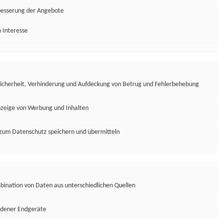
besserung der Angebote
 Interesse
Sicherheit, Verhinderung und Aufdeckung von Betrug und Fehlerbehebung
nzeige von Werbung und Inhalten
zum Datenschutz speichern und übermitteln
ination von Daten aus unterschiedlichen Quellen
edener Endgeräte