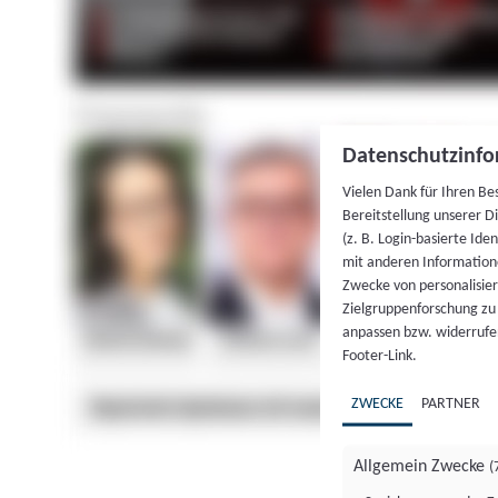
Datenschutzinfo
Vielen Dank für Ihren Be
Bereitstellung unserer D
(z. B. Login-basierte Id
mit anderen Information
Zwecke von personalisie
Zielgruppenforschung zu v
anpassen bzw. widerrufen
Footer-Link.
ZWECKE
PARTNER
Allgemein Zwecke
(