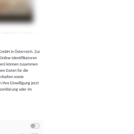
←
Zurück zur Übersicht
 GmbH in Österreich. Zur
 Online-Identifikatoren
atoren) können zusammen
en Daten für die
Inhalten sowie
 Ihre Einwilligung jetzt
tzerklärung oder im
Switch zum Einwilligen bzw. Ablehnen der Kategorie Allgeme