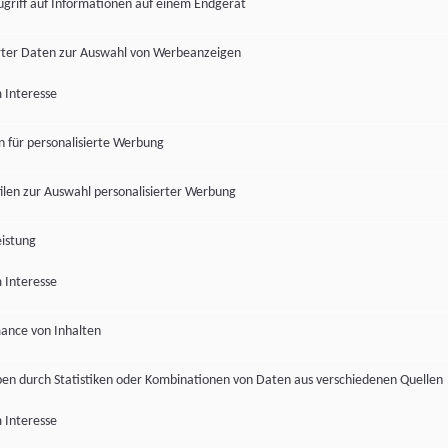
ugriff auf Informationen auf einem Endgerät
ter Daten zur Auswahl von Werbeanzeigen
 Interesse
en für personalisierte Werbung
len zur Auswahl personalisierter Werbung
istung
 Interesse
ance von Inhalten
pen durch Statistiken oder Kombinationen von Daten aus verschiedenen Quellen
 Interesse