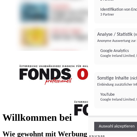
Identifikation von E
3 Partner
Analyse / Statistik
(n
Anonyme Auswertung zur 
Google Analytics
Google Ireland Limited, 
Sonstige Inhalte
(nic
Einbindung zusätzlicher I
FONDS professionell
YouTube
Google Ireland Limited, 
FONDS profess
Willkommen bei
Auswahl akzeptieren
Wie gewohnt mit Werbung lesen