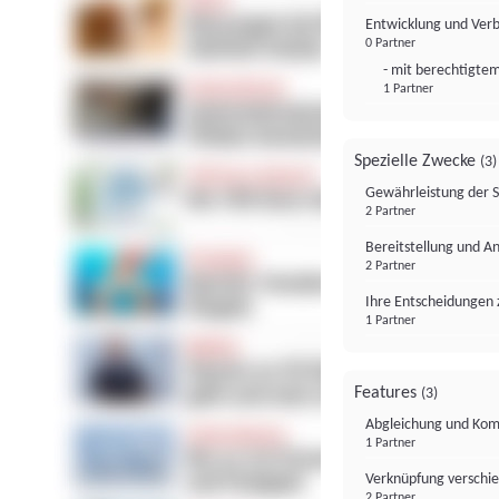
Entwicklung und Ver
0 Partner
- mit berechtigtem
1 Partner
Spezielle Zwecke
(3)
Gewährleistung der 
2 Partner
Bereitstellung und A
2 Partner
Ihre Entscheidungen 
1 Partner
Features
(3)
Abgleichung und Komb
1 Partner
Verknüpfung verschi
2 Partner