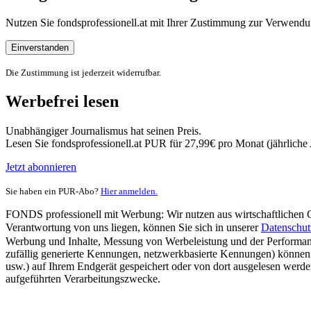
Nutzen Sie fondsprofessionell.at mit Ihrer Zustimmung zur Verwe
Einverstanden
Die Zustimmung ist jederzeit widerrufbar.
Werbefrei lesen
Unabhängiger Journalismus hat seinen Preis.
Lesen Sie fondsprofessionell.at PUR für 27,99€ pro Monat (jährlich
Jetzt abonnieren
Sie haben ein PUR-Abo?
Hier anmelden.
FONDS professionell mit Werbung: Wir nutzen aus wirtschaftlichen Gr
Verantwortung von uns liegen, können Sie sich in unserer
Datenschut
Werbung und Inhalte, Messung von Werbeleistung und der Performanc
zufällig generierte Kennungen, netzwerkbasierte Kennungen) können
usw.) auf Ihrem Endgerät gespeichert oder von dort ausgelesen werde
aufgeführten Verarbeitungszwecke.