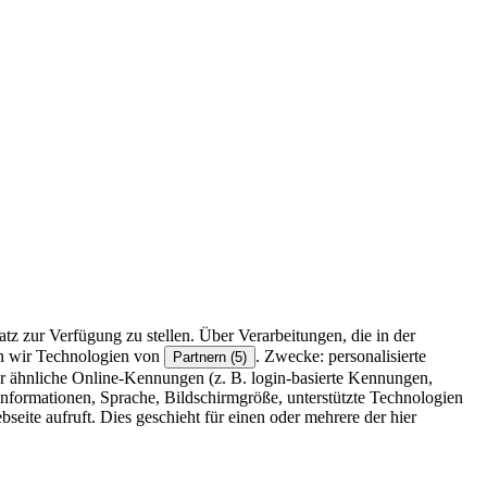
z zur Verfügung zu stellen. Über Verarbeitungen, die in der
en wir Technologien von
. Zwecke: personalisierte
Partnern (5)
r ähnliche Online-Kennungen (z. B. login-basierte Kennungen,
formationen, Sprache, Bildschirmgröße, unterstützte Technologien
eite aufruft. Dies geschieht für einen oder mehrere der hier