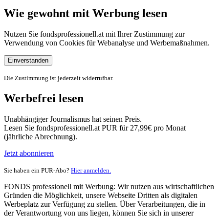
Wie gewohnt mit Werbung lesen
Nutzen Sie fondsprofessionell.at mit Ihrer Zustimmung zur
Verwendung von Cookies für Webanalyse und Werbemaßnahmen.
Einverstanden
Die Zustimmung ist jederzeit widerrufbar.
Werbefrei lesen
Unabhängiger Journalismus hat seinen Preis.
Lesen Sie fondsprofessionell.at PUR für 27,99€ pro Monat
(jährliche Abrechnung).
Jetzt abonnieren
Sie haben ein PUR-Abo?
Hier anmelden.
FONDS professionell mit Werbung: Wir nutzen aus wirtschaftlichen
Gründen die Möglichkeit, unsere Webseite Dritten als digitalen
Werbeplatz zur Verfügung zu stellen. Über Verarbeitungen, die in
der Verantwortung von uns liegen, können Sie sich in unserer