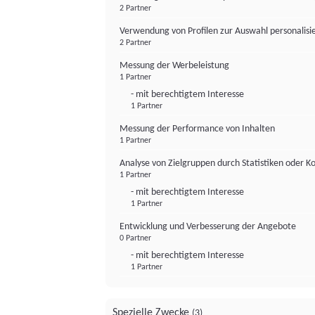
2 Partner
Verwendung von Profilen zur Auswahl personalis
2 Partner
Messung der Werbeleistung
1 Partner
- mit berechtigtem Interesse
1 Partner
Messung der Performance von Inhalten
1 Partner
Analyse von Zielgruppen durch Statistiken oder 
1 Partner
- mit berechtigtem Interesse
1 Partner
Entwicklung und Verbesserung der Angebote
0 Partner
- mit berechtigtem Interesse
1 Partner
Spezielle Zwecke
(3)