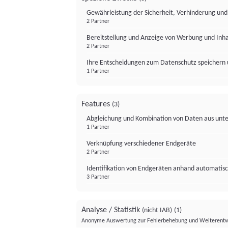
Gewährleistung der Sicherheit, Verhinderung un
2 Partner
Bereitstellung und Anzeige von Werbung und Inh
2 Partner
Ihre Entscheidungen zum Datenschutz speichern 
1 Partner
Features
(3)
Abgleichung und Kombination von Daten aus unte
1 Partner
Verknüpfung verschiedener Endgeräte
2 Partner
Identifikation von Endgeräten anhand automatisc
3 Partner
Analyse / Statistik
(nicht IAB)
(1)
Anonyme Auswertung zur Fehlerbehebung und Weiterentw