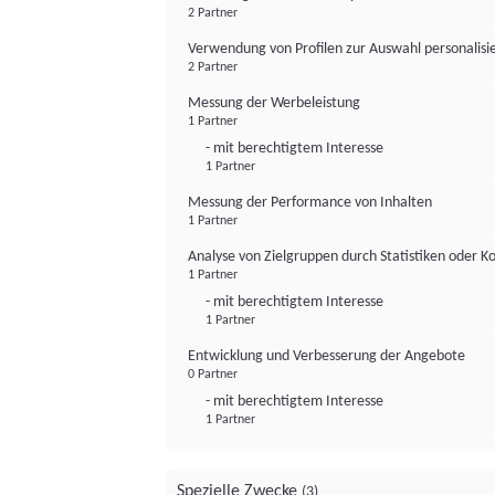
2 Partner
Verwendung von Profilen zur Auswahl personalis
2 Partner
Messung der Werbeleistung
1 Partner
- mit berechtigtem Interesse
1 Partner
Messung der Performance von Inhalten
1 Partner
Analyse von Zielgruppen durch Statistiken oder 
1 Partner
- mit berechtigtem Interesse
1 Partner
Entwicklung und Verbesserung der Angebote
0 Partner
- mit berechtigtem Interesse
1 Partner
Spezielle Zwecke
(3)