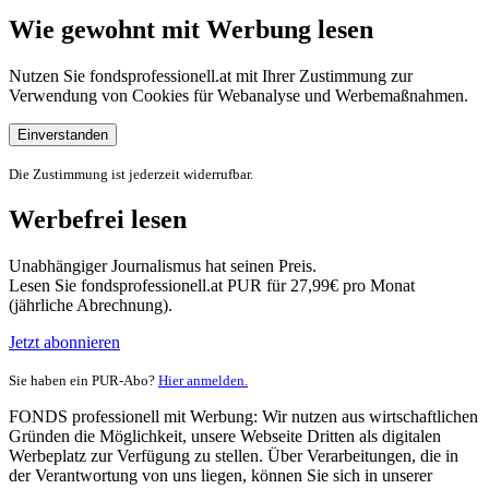
Wie gewohnt mit Werbung lesen
Nutzen Sie fondsprofessionell.at mit Ihrer Zustimmung zur
Verwendung von Cookies für Webanalyse und Werbemaßnahmen.
Einverstanden
Die Zustimmung ist jederzeit widerrufbar.
Werbefrei lesen
Unabhängiger Journalismus hat seinen Preis.
Lesen Sie fondsprofessionell.at PUR für 27,99€ pro Monat
(jährliche Abrechnung).
Jetzt abonnieren
Sie haben ein PUR-Abo?
Hier anmelden.
FONDS professionell mit Werbung: Wir nutzen aus wirtschaftlichen
Gründen die Möglichkeit, unsere Webseite Dritten als digitalen
Werbeplatz zur Verfügung zu stellen. Über Verarbeitungen, die in
der Verantwortung von uns liegen, können Sie sich in unserer