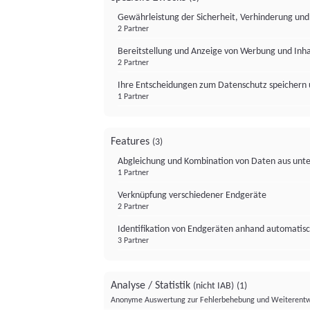
Gewährleistung der Sicherheit, Verhinderung un
2 Partner
Bereitstellung und Anzeige von Werbung und Inh
2 Partner
Ihre Entscheidungen zum Datenschutz speichern 
1 Partner
Features
(3)
Abgleichung und Kombination von Daten aus unte
1 Partner
Verknüpfung verschiedener Endgeräte
2 Partner
Identifikation von Endgeräten anhand automatisc
3 Partner
Analyse / Statistik
(nicht IAB)
(1)
Anonyme Auswertung zur Fehlerbehebung und Weiterentw