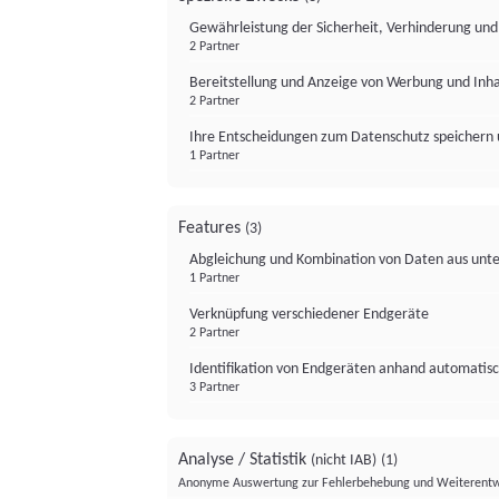
Gewährleistung der Sicherheit, Verhinderung un
2 Partner
Bereitstellung und Anzeige von Werbung und Inh
2 Partner
Ihre Entscheidungen zum Datenschutz speichern 
1 Partner
Features
(3)
Abgleichung und Kombination von Daten aus unte
1 Partner
Verknüpfung verschiedener Endgeräte
2 Partner
Identifikation von Endgeräten anhand automatisc
3 Partner
Analyse / Statistik
(nicht IAB)
(1)
Anonyme Auswertung zur Fehlerbehebung und Weiterentw