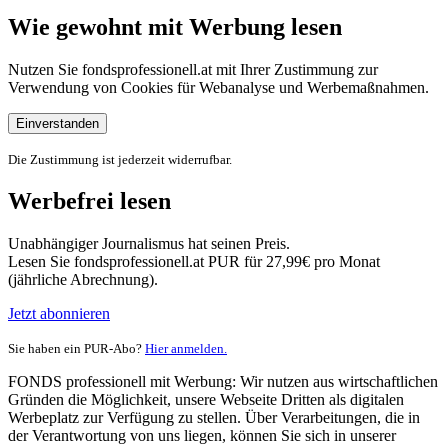
Wie gewohnt mit Werbung lesen
Nutzen Sie fondsprofessionell.at mit Ihrer Zustimmung zur
Verwendung von Cookies für Webanalyse und Werbemaßnahmen.
Einverstanden
Die Zustimmung ist jederzeit widerrufbar.
Werbefrei lesen
Unabhängiger Journalismus hat seinen Preis.
Lesen Sie fondsprofessionell.at PUR für 27,99€ pro Monat
(jährliche Abrechnung).
Jetzt abonnieren
Sie haben ein PUR-Abo?
Hier anmelden.
FONDS professionell mit Werbung: Wir nutzen aus wirtschaftlichen
Gründen die Möglichkeit, unsere Webseite Dritten als digitalen
Werbeplatz zur Verfügung zu stellen. Über Verarbeitungen, die in
der Verantwortung von uns liegen, können Sie sich in unserer