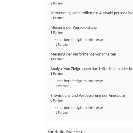
2 Partner
Verwendung von Profilen zur Auswahl personalis
2 Partner
Messung der Werbeleistung
1 Partner
- mit berechtigtem Interesse
1 Partner
Messung der Performance von Inhalten
1 Partner
Analyse von Zielgruppen durch Statistiken oder 
1 Partner
- mit berechtigtem Interesse
1 Partner
Entwicklung und Verbesserung der Angebote
0 Partner
- mit berechtigtem Interesse
1 Partner
Spezielle Zwecke
(3)