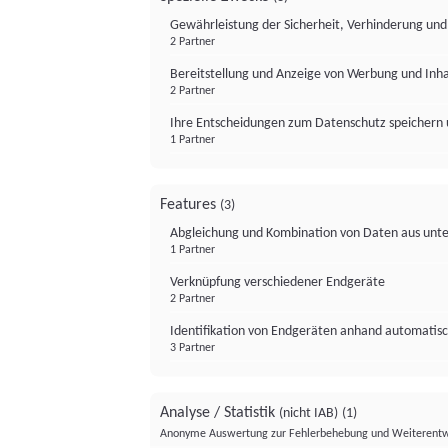
Gewährleistung der Sicherheit, Verhinderung un
2 Partner
Bereitstellung und Anzeige von Werbung und Inh
2 Partner
Ihre Entscheidungen zum Datenschutz speichern 
1 Partner
Features
(3)
Abgleichung und Kombination von Daten aus unte
1 Partner
Verknüpfung verschiedener Endgeräte
2 Partner
Identifikation von Endgeräten anhand automatisc
3 Partner
Analyse / Statistik
(nicht IAB)
(1)
Anonyme Auswertung zur Fehlerbehebung und Weiterentw