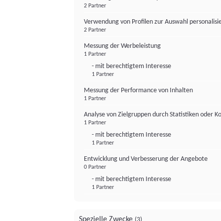
2 Partner
Verwendung von Profilen zur Auswahl personalis
2 Partner
Messung der Werbeleistung
1 Partner
- mit berechtigtem Interesse
1 Partner
Messung der Performance von Inhalten
1 Partner
Analyse von Zielgruppen durch Statistiken oder 
1 Partner
- mit berechtigtem Interesse
1 Partner
Entwicklung und Verbesserung der Angebote
0 Partner
- mit berechtigtem Interesse
1 Partner
Spezielle Zwecke
(3)