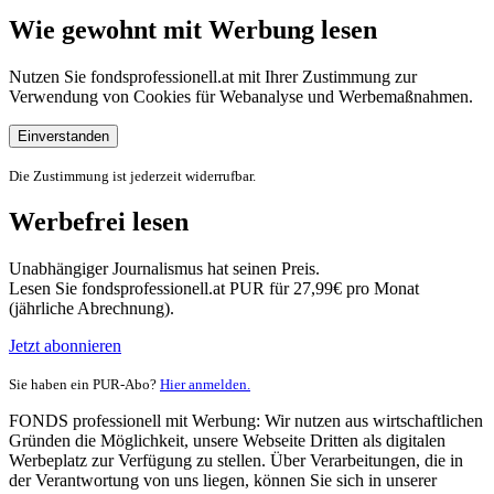
Wie gewohnt mit Werbung lesen
Nutzen Sie fondsprofessionell.at mit Ihrer Zustimmung zur
Verwendung von Cookies für Webanalyse und Werbemaßnahmen.
Einverstanden
Die Zustimmung ist jederzeit widerrufbar.
Werbefrei lesen
Unabhängiger Journalismus hat seinen Preis.
Lesen Sie fondsprofessionell.at PUR für 27,99€ pro Monat
(jährliche Abrechnung).
Jetzt abonnieren
Sie haben ein PUR-Abo?
Hier anmelden.
FONDS professionell mit Werbung: Wir nutzen aus wirtschaftlichen
Gründen die Möglichkeit, unsere Webseite Dritten als digitalen
Werbeplatz zur Verfügung zu stellen. Über Verarbeitungen, die in
der Verantwortung von uns liegen, können Sie sich in unserer