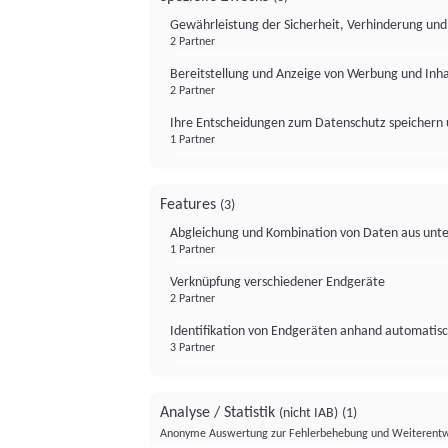
Gewährleistung der Sicherheit, Verhinderung un
2 Partner
Bereitstellung und Anzeige von Werbung und Inh
2 Partner
Ihre Entscheidungen zum Datenschutz speichern 
1 Partner
Features
(3)
Abgleichung und Kombination von Daten aus unte
1 Partner
Verknüpfung verschiedener Endgeräte
2 Partner
Identifikation von Endgeräten anhand automatisc
3 Partner
Analyse / Statistik
(nicht IAB)
(1)
Anonyme Auswertung zur Fehlerbehebung und Weiterentw