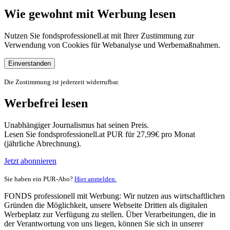
Wie gewohnt mit Werbung lesen
Nutzen Sie fondsprofessionell.at mit Ihrer Zustimmung zur
Verwendung von Cookies für Webanalyse und Werbemaßnahmen.
Einverstanden
Die Zustimmung ist jederzeit widerrufbar.
Werbefrei lesen
Unabhängiger Journalismus hat seinen Preis.
Lesen Sie fondsprofessionell.at PUR für 27,99€ pro Monat
(jährliche Abrechnung).
Jetzt abonnieren
Sie haben ein PUR-Abo?
Hier anmelden.
FONDS professionell mit Werbung: Wir nutzen aus wirtschaftlichen
Gründen die Möglichkeit, unsere Webseite Dritten als digitalen
Werbeplatz zur Verfügung zu stellen. Über Verarbeitungen, die in
der Verantwortung von uns liegen, können Sie sich in unserer