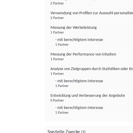
2 Partner
Verwendung von Profilen zur Auswahl personalis
2 Partner
Messung der Werbeleistung
1 Partner
- mit berechtigtem Interesse
1 Partner
Messung der Performance von Inhalten
1 Partner
Analyse von Zielgruppen durch Statistiken oder 
1 Partner
- mit berechtigtem Interesse
1 Partner
Entwicklung und Verbesserung der Angebote
0 Partner
- mit berechtigtem Interesse
1 Partner
Spezielle Zwecke
(3)