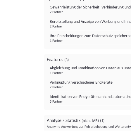
Gewährleistung der Sicherheit, Verhinderung un
2 Partner
Bereitstellung und Anzeige von Werbung und Inh
2 Partner
Ihre Entscheidungen zum Datenschutz speichern 
1 Partner
Features
(3)
Abgleichung und Kombination von Daten aus unte
1 Partner
Verknüpfung verschiedener Endgeräte
2 Partner
Identifikation von Endgeräten anhand automatisc
3 Partner
Analyse / Statistik
(nicht IAB)
(1)
Anonyme Auswertung zur Fehlerbehebung und Weiterentw