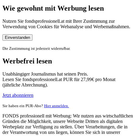
Wie gewohnt mit Werbung lesen
Nutzen Sie fondsprofessionell.at mit Ihrer Zustimmung zur
Verwendung von Cookies für Webanalyse und Werbemaßnahmen.
Einverstanden
Die Zustimmung ist jederzeit widerrufbar.
Werbefrei lesen
Unabhängiger Journalismus hat seinen Preis.
Lesen Sie fondsprofessionell.at PUR für 27,99€ pro Monat
(jährliche Abrechnung).
Jetzt abonnieren
Sie haben ein PUR-Abo?
Hier anmelden.
FONDS professionell mit Werbung: Wir nutzen aus wirtschaftlichen
Gründen die Möglichkeit, unsere Webseite Dritten als digitalen
Werbeplatz zur Verfügung zu stellen. Über Verarbeitungen, die in
der Verantwortung von uns liegen, können Sie sich in unserer