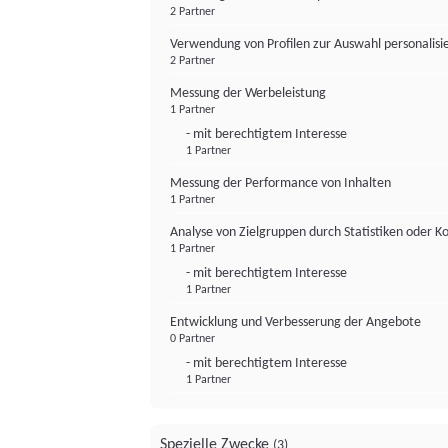
2 Partner
Verwendung von Profilen zur Auswahl personalis
2 Partner
Messung der Werbeleistung
1 Partner
- mit berechtigtem Interesse
1 Partner
Messung der Performance von Inhalten
1 Partner
Analyse von Zielgruppen durch Statistiken oder 
1 Partner
- mit berechtigtem Interesse
1 Partner
Entwicklung und Verbesserung der Angebote
0 Partner
- mit berechtigtem Interesse
1 Partner
Spezielle Zwecke
(3)