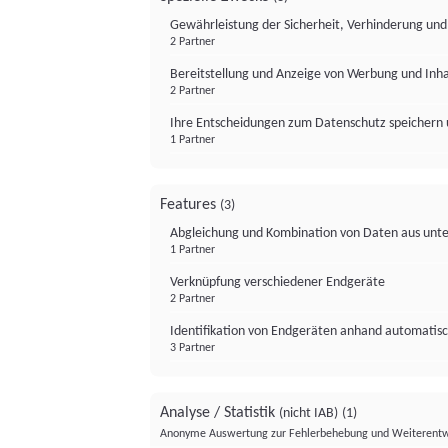
Gewährleistung der Sicherheit, Verhinderung un
2 Partner
Bereitstellung und Anzeige von Werbung und Inh
2 Partner
Ihre Entscheidungen zum Datenschutz speichern 
1 Partner
Features
(3)
Abgleichung und Kombination von Daten aus unte
1 Partner
Verknüpfung verschiedener Endgeräte
2 Partner
Identifikation von Endgeräten anhand automatisc
3 Partner
Analyse / Statistik
(nicht IAB)
(1)
Anonyme Auswertung zur Fehlerbehebung und Weiterentw