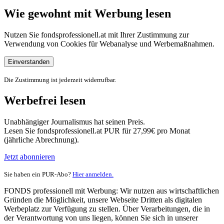
Wie gewohnt mit Werbung lesen
Nutzen Sie fondsprofessionell.at mit Ihrer Zustimmung zur
Verwendung von Cookies für Webanalyse und Werbemaßnahmen.
Einverstanden
Die Zustimmung ist jederzeit widerrufbar.
Werbefrei lesen
Unabhängiger Journalismus hat seinen Preis.
Lesen Sie fondsprofessionell.at PUR für 27,99€ pro Monat
(jährliche Abrechnung).
Jetzt abonnieren
Sie haben ein PUR-Abo?
Hier anmelden.
FONDS professionell mit Werbung: Wir nutzen aus wirtschaftlichen
Gründen die Möglichkeit, unsere Webseite Dritten als digitalen
Werbeplatz zur Verfügung zu stellen. Über Verarbeitungen, die in
der Verantwortung von uns liegen, können Sie sich in unserer