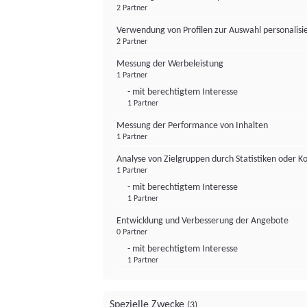
2 Partner
Verwendung von Profilen zur Auswahl personalis
2 Partner
Messung der Werbeleistung
1 Partner
- mit berechtigtem Interesse
1 Partner
Messung der Performance von Inhalten
1 Partner
Analyse von Zielgruppen durch Statistiken oder 
1 Partner
- mit berechtigtem Interesse
1 Partner
Entwicklung und Verbesserung der Angebote
0 Partner
- mit berechtigtem Interesse
1 Partner
Spezielle Zwecke
(3)