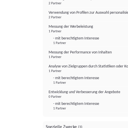
2 Partner
Verwendung von Profilen zur Auswahl personalis
2 Partner
Messung der Werbeleistung
1 Partner
- mit berechtigtem Interesse
1 Partner
Messung der Performance von Inhalten
1 Partner
Analyse von Zielgruppen durch Statistiken oder 
1 Partner
- mit berechtigtem Interesse
1 Partner
Entwicklung und Verbesserung der Angebote
0 Partner
- mit berechtigtem Interesse
1 Partner
Spezielle Zwecke
(3)