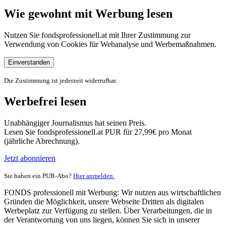
Wie gewohnt mit Werbung lesen
Nutzen Sie fondsprofessionell.at mit Ihrer Zustimmung zur
Verwendung von Cookies für Webanalyse und Werbemaßnahmen.
Einverstanden
Die Zustimmung ist jederzeit widerrufbar.
Werbefrei lesen
Unabhängiger Journalismus hat seinen Preis.
Lesen Sie fondsprofessionell.at PUR für 27,99€ pro Monat
(jährliche Abrechnung).
Jetzt abonnieren
Sie haben ein PUR-Abo?
Hier anmelden.
FONDS professionell mit Werbung: Wir nutzen aus wirtschaftlichen
Gründen die Möglichkeit, unsere Webseite Dritten als digitalen
Werbeplatz zur Verfügung zu stellen. Über Verarbeitungen, die in
der Verantwortung von uns liegen, können Sie sich in unserer