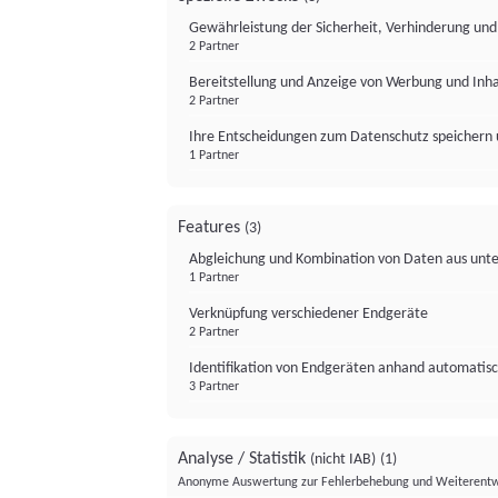
Gewährleistung der Sicherheit, Verhinderung un
2 Partner
Bereitstellung und Anzeige von Werbung und Inh
2 Partner
Ihre Entscheidungen zum Datenschutz speichern 
1 Partner
Features
(3)
Abgleichung und Kombination von Daten aus unte
1 Partner
Verknüpfung verschiedener Endgeräte
2 Partner
Identifikation von Endgeräten anhand automatisc
3 Partner
Analyse / Statistik
(nicht IAB)
(1)
Anonyme Auswertung zur Fehlerbehebung und Weiterentw