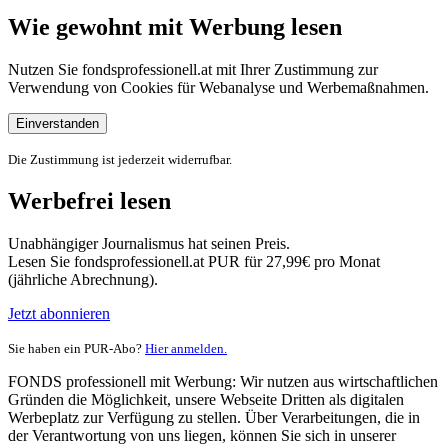
Wie gewohnt mit Werbung lesen
Nutzen Sie fondsprofessionell.at mit Ihrer Zustimmung zur
Verwendung von Cookies für Webanalyse und Werbemaßnahmen.
Einverstanden
Die Zustimmung ist jederzeit widerrufbar.
Werbefrei lesen
Unabhängiger Journalismus hat seinen Preis.
Lesen Sie fondsprofessionell.at PUR für 27,99€ pro Monat
(jährliche Abrechnung).
Jetzt abonnieren
Sie haben ein PUR-Abo?
Hier anmelden.
FONDS professionell mit Werbung: Wir nutzen aus wirtschaftlichen
Gründen die Möglichkeit, unsere Webseite Dritten als digitalen
Werbeplatz zur Verfügung zu stellen. Über Verarbeitungen, die in
der Verantwortung von uns liegen, können Sie sich in unserer