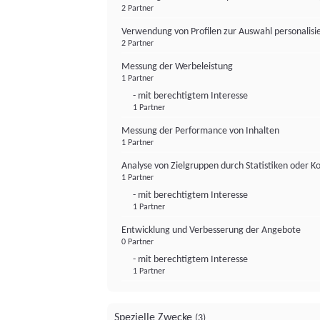
2 Partner
Verwendung von Profilen zur Auswahl personalis
2 Partner
Messung der Werbeleistung
1 Partner
- mit berechtigtem Interesse
1 Partner
Messung der Performance von Inhalten
1 Partner
Analyse von Zielgruppen durch Statistiken oder 
1 Partner
- mit berechtigtem Interesse
1 Partner
Entwicklung und Verbesserung der Angebote
0 Partner
- mit berechtigtem Interesse
1 Partner
Spezielle Zwecke
(3)