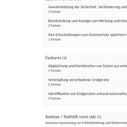
Gewährleistung der Sicherheit, Verhinderung un
2 Partner
Bereitstellung und Anzeige von Werbung und Inh
2 Partner
Ihre Entscheidungen zum Datenschutz speichern 
1 Partner
Features
(3)
Abgleichung und Kombination von Daten aus unte
1 Partner
Verknüpfung verschiedener Endgeräte
2 Partner
Identifikation von Endgeräten anhand automatisc
3 Partner
Analyse / Statistik
(nicht IAB)
(1)
Anonyme Auswertung zur Fehlerbehebung und Weiterentw