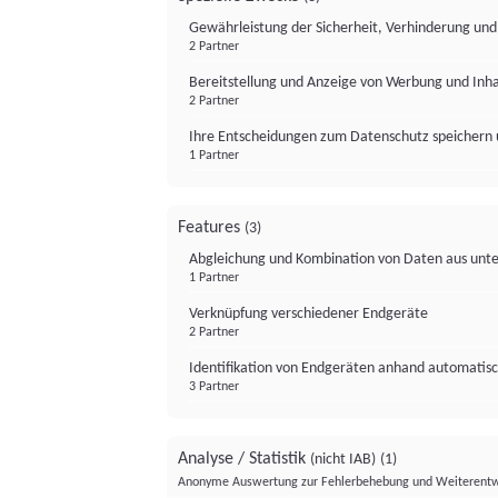
Gewährleistung der Sicherheit, Verhinderung un
2 Partner
Bereitstellung und Anzeige von Werbung und Inh
2 Partner
Ihre Entscheidungen zum Datenschutz speichern 
1 Partner
Features
(3)
Abgleichung und Kombination von Daten aus unte
1 Partner
Verknüpfung verschiedener Endgeräte
2 Partner
Identifikation von Endgeräten anhand automatisc
3 Partner
Analyse / Statistik
(nicht IAB)
(1)
Anonyme Auswertung zur Fehlerbehebung und Weiterentw