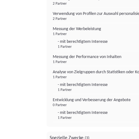
2 Partner
Verwendung von Profilen zur Auswahl personalis
2 Partner
Messung der Werbeleistung
1 Partner
- mit berechtigtem Interesse
1 Partner
Messung der Performance von Inhalten
1 Partner
Analyse von Zielgruppen durch Statistiken oder 
1 Partner
- mit berechtigtem Interesse
1 Partner
Entwicklung und Verbesserung der Angebote
0 Partner
- mit berechtigtem Interesse
1 Partner
Spezielle Zwecke
(3)