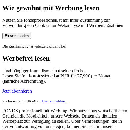
Wie gewohnt mit Werbung lesen
Nutzen Sie fondsprofessionell.at mit Ihrer Zustimmung zur
Verwendung von Cookies für Webanalyse und Werbemaßnahmen.
Einverstanden
Die Zustimmung ist jederzeit widerrufbar.
Werbefrei lesen
Unabhängiger Journalismus hat seinen Preis.
Lesen Sie fondsprofessionell.at PUR für 27,99€ pro Monat
(jährliche Abrechnung).
Jetzt abonnieren
Sie haben ein PUR-Abo?
Hier anmelden.
FONDS professionell mit Werbung: Wir nutzen aus wirtschaftlichen
Gründen die Möglichkeit, unsere Webseite Dritten als digitalen
Werbeplatz zur Verfügung zu stellen. Über Verarbeitungen, die in
der Verantwortung von uns liegen, können Sie sich in unserer