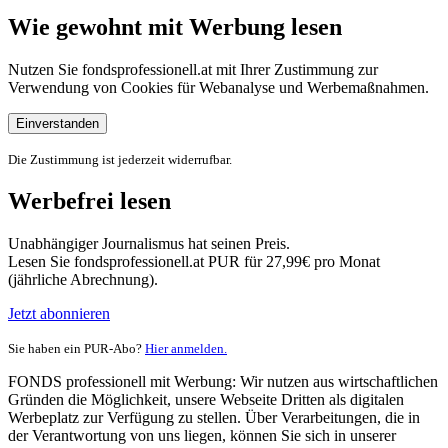
Wie gewohnt mit Werbung lesen
Nutzen Sie fondsprofessionell.at mit Ihrer Zustimmung zur
Verwendung von Cookies für Webanalyse und Werbemaßnahmen.
Einverstanden
Die Zustimmung ist jederzeit widerrufbar.
Werbefrei lesen
Unabhängiger Journalismus hat seinen Preis.
Lesen Sie fondsprofessionell.at PUR für 27,99€ pro Monat
(jährliche Abrechnung).
Jetzt abonnieren
Sie haben ein PUR-Abo?
Hier anmelden.
FONDS professionell mit Werbung: Wir nutzen aus wirtschaftlichen
Gründen die Möglichkeit, unsere Webseite Dritten als digitalen
Werbeplatz zur Verfügung zu stellen. Über Verarbeitungen, die in
der Verantwortung von uns liegen, können Sie sich in unserer