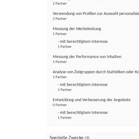
2 Partner
Verwendung von Profilen zur Auswahl personalis
2 Partner
Messung der Werbeleistung
1 Partner
- mit berechtigtem Interesse
1 Partner
Messung der Performance von Inhalten
1 Partner
Analyse von Zielgruppen durch Statistiken oder 
1 Partner
- mit berechtigtem Interesse
1 Partner
Entwicklung und Verbesserung der Angebote
0 Partner
- mit berechtigtem Interesse
1 Partner
Spezielle Zwecke
(3)