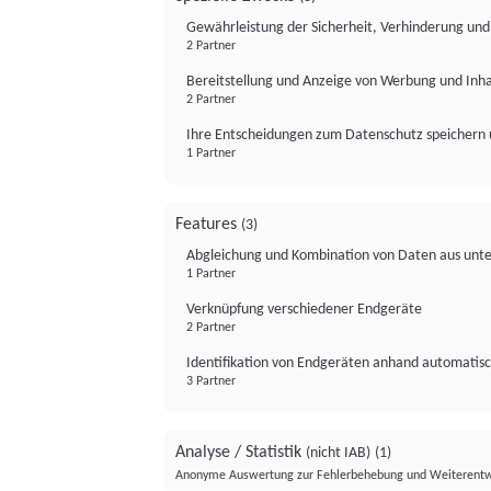
Gewährleistung der Sicherheit, Verhinderung un
2 Partner
Bereitstellung und Anzeige von Werbung und Inh
2 Partner
Ihre Entscheidungen zum Datenschutz speichern 
1 Partner
Features
(3)
Abgleichung und Kombination von Daten aus unte
1 Partner
Verknüpfung verschiedener Endgeräte
2 Partner
Identifikation von Endgeräten anhand automatisc
3 Partner
Analyse / Statistik
(nicht IAB)
(1)
Anonyme Auswertung zur Fehlerbehebung und Weiterentw