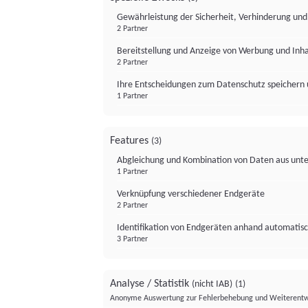
Gewährleistung der Sicherheit, Verhinderung un
2 Partner
Bereitstellung und Anzeige von Werbung und Inh
2 Partner
Ihre Entscheidungen zum Datenschutz speichern 
1 Partner
Features
(3)
Abgleichung und Kombination von Daten aus unte
1 Partner
Verknüpfung verschiedener Endgeräte
2 Partner
Identifikation von Endgeräten anhand automatisc
3 Partner
Analyse / Statistik
(nicht IAB)
(1)
Anonyme Auswertung zur Fehlerbehebung und Weiterentw