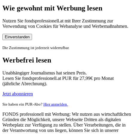
Wie gewohnt mit Werbung lesen
Nutzen Sie fondsprofessionell.at mit Ihrer Zustimmung zur
Verwendung von Cookies für Webanalyse und Werbemaßnahmen.
Einverstanden
Die Zustimmung ist jederzeit widerrufbar.
Werbefrei lesen
Unabhängiger Journalismus hat seinen Preis.
Lesen Sie fondsprofessionell.at PUR für 27,99€ pro Monat
(jährliche Abrechnung).
Jetzt abonnieren
Sie haben ein PUR-Abo?
Hier anmelden.
FONDS professionell mit Werbung: Wir nutzen aus wirtschaftlichen
Gründen die Möglichkeit, unsere Webseite Dritten als digitalen
Werbeplatz zur Verfügung zu stellen. Über Verarbeitungen, die in
der Verantwortung von uns liegen, können Sie sich in unserer