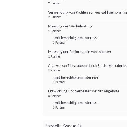
2 Partner
Verwendung von Profilen zur Auswahl personalis
2 Partner
Messung der Werbeleistung
1 Partner
- mit berechtigtem Interesse
1 Partner
Messung der Performance von Inhalten
1 Partner
Analyse von Zielgruppen durch Statistiken oder 
1 Partner
- mit berechtigtem Interesse
1 Partner
Entwicklung und Verbesserung der Angebote
0 Partner
- mit berechtigtem Interesse
1 Partner
Spezielle Zwecke
(3)