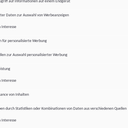
ugriff auf Informationen auf einem Endgerät
ter Daten zur Auswahl von Werbeanzeigen
 Interesse
en für personalisierte Werbung
len zur Auswahl personalisierter Werbung
istung
 Interesse
ance von Inhalten
pen durch Statistiken oder Kombinationen von Daten aus verschiedenen Quellen
 Interesse