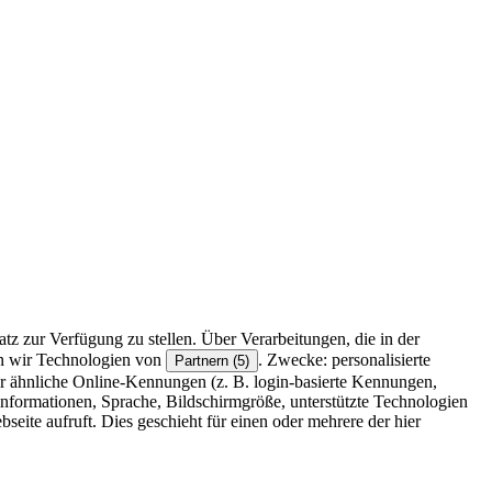
z zur Verfügung zu stellen. Über Verarbeitungen, die in der
en wir Technologien von
. Zwecke: personalisierte
Partnern (5)
r ähnliche Online-Kennungen (z. B. login-basierte Kennungen,
formationen, Sprache, Bildschirmgröße, unterstützte Technologien
eite aufruft. Dies geschieht für einen oder mehrere der hier