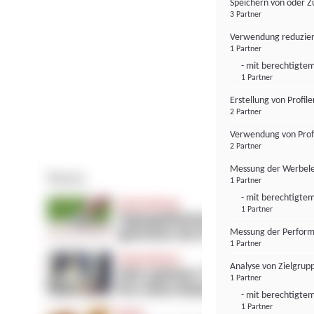
Speichern von oder Z
3 Partner
Verwendung reduzier
1 Partner
- mit berechtigtem
1 Partner
Erstellung von Profil
2 Partner
Verwendung von Profi
2 Partner
Messung der Werbele
1 Partner
- mit berechtigtem
1 Partner
Messung der Perform
1 Partner
Analyse von Zielgrup
1 Partner
- mit berechtigtem
1 Partner