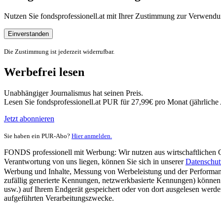
Nutzen Sie fondsprofessionell.at mit Ihrer Zustimmung zur Verwe
Einverstanden
Die Zustimmung ist jederzeit widerrufbar.
Werbefrei lesen
Unabhängiger Journalismus hat seinen Preis.
Lesen Sie fondsprofessionell.at PUR für 27,99€ pro Monat (jährlich
Jetzt abonnieren
Sie haben ein PUR-Abo?
Hier anmelden.
FONDS professionell mit Werbung: Wir nutzen aus wirtschaftlichen Gr
Verantwortung von uns liegen, können Sie sich in unserer
Datenschut
Werbung und Inhalte, Messung von Werbeleistung und der Performanc
zufällig generierte Kennungen, netzwerkbasierte Kennungen) können
usw.) auf Ihrem Endgerät gespeichert oder von dort ausgelesen werde
aufgeführten Verarbeitungszwecke.