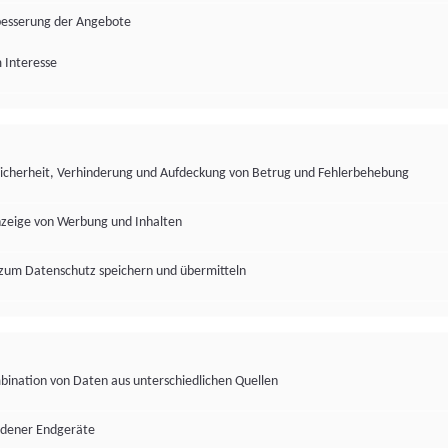
besserung der Angebote
 Interesse
Sicherheit, Verhinderung und Aufdeckung von Betrug und Fehlerbehebung
nzeige von Werbung und Inhalten
zum Datenschutz speichern und übermitteln
ination von Daten aus unterschiedlichen Quellen
edener Endgeräte