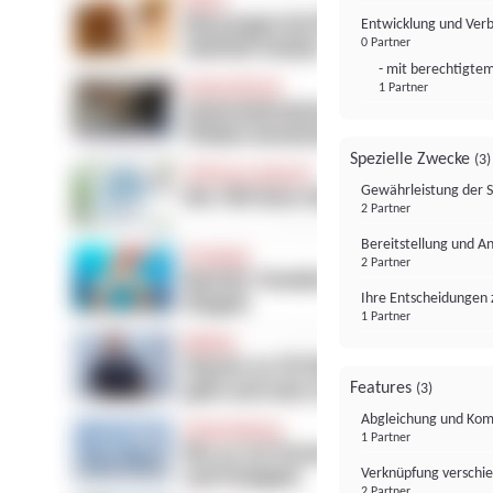
Entwicklung und Ver
0 Partner
- mit berechtigtem
1 Partner
Spezielle Zwecke
(3)
Gewährleistung der 
2 Partner
Bereitstellung und A
2 Partner
Ihre Entscheidungen 
1 Partner
Features
(3)
Abgleichung und Komb
1 Partner
Verknüpfung verschi
2 Partner