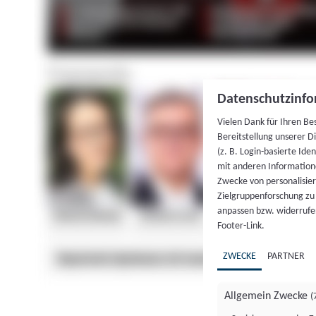
Datenschutzinfo
Vielen Dank für Ihren Be
Bereitstellung unserer D
(z. B. Login-basierte Id
mit anderen Information
Zwecke von personalisie
Zielgruppenforschung zu v
anpassen bzw. widerrufen
Footer-Link.
ZWECKE
PARTNER
Allgemein Zwecke
(