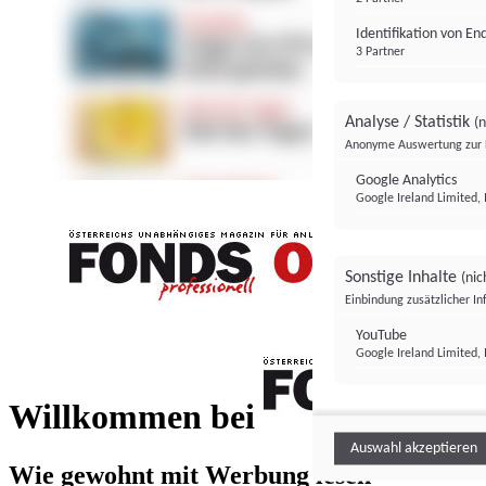
Identifikation von E
3 Partner
Analyse / Statistik
(n
Anonyme Auswertung zur 
Google Analytics
Google Ireland Limited, 
Sonstige Inhalte
(nic
Einbindung zusätzlicher I
FONDS professionell
YouTube
Google Ireland Limited, 
FONDS profess
Willkommen bei
Auswahl akzeptieren
Wie gewohnt mit Werbung lesen