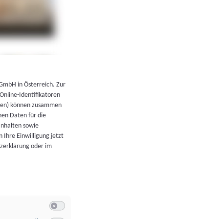
←
Zurück zur Übersicht
 GmbH in Österreich. Zur
 Online-Identifikatoren
atoren) können zusammen
en Daten für die
Inhalten sowie
 Ihre Einwilligung jetzt
tzerklärung oder im
Switch zum Einwilligen bzw. Ablehnen der Kategorie Allgeme