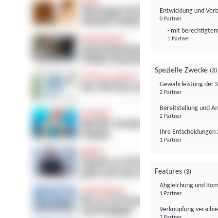
Entwicklung und Ver
0 Partner
- mit berechtigtem
1 Partner
Spezielle Zwecke
(3)
Gewährleistung der 
2 Partner
Bereitstellung und A
2 Partner
Ihre Entscheidungen 
1 Partner
Features
(3)
Abgleichung und Komb
1 Partner
Verknüpfung verschi
2 Partner