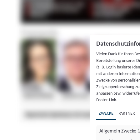
Datenschutzinfo
Vielen Dank für Ihren Be
Bereitstellung unserer D
(z. B. Login-basierte Id
mit anderen Information
Zwecke von personalisie
Zielgruppenforschung zu v
anpassen bzw. widerrufen
Footer-Link.
ZWECKE
PARTNER
Allgemein Zwecke
(