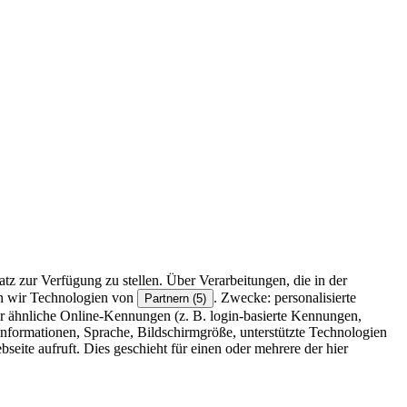
z zur Verfügung zu stellen. Über Verarbeitungen, die in der
en wir Technologien von
. Zwecke: personalisierte
Partnern (5)
r ähnliche Online-Kennungen (z. B. login-basierte Kennungen,
formationen, Sprache, Bildschirmgröße, unterstützte Technologien
eite aufruft. Dies geschieht für einen oder mehrere der hier