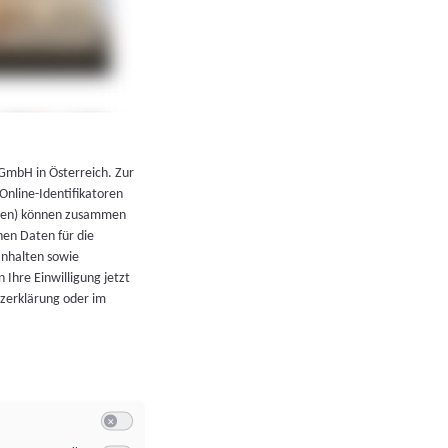
←
Zurück zur Übersicht
 GmbH in Österreich. Zur
 Online-Identifikatoren
atoren) können zusammen
en Daten für die
Inhalten sowie
 Ihre Einwilligung jetzt
tzerklärung oder im
Switch zum Einwilligen bzw. Ablehnen der Kategorie Allgeme