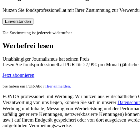
Nutzen Sie fondsprofessionell.at mit Ihrer Zustimmung zur Verwe
Einverstanden
Die Zustimmung ist jederzeit widerrufbar.
Werbefrei lesen
Unabhängiger Journalismus hat seinen Preis.
Lesen Sie fondsprofessionell.at PUR für 27,99€ pro Monat (jährlich
Jetzt abonnieren
Sie haben ein PUR-Abo?
Hier anmelden.
FONDS professionell mit Werbung: Wir nutzen aus wirtschaftlichen Gr
Verantwortung von uns liegen, können Sie sich in unserer
Datenschut
Werbung und Inhalte, Messung von Werbeleistung und der Performanc
zufällig generierte Kennungen, netzwerkbasierte Kennungen) können
usw.) auf Ihrem Endgerät gespeichert oder von dort ausgelesen werde
aufgeführten Verarbeitungszwecke.