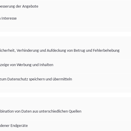
besserung der Angebote
 Interesse
Sicherheit, Verhinderung und Aufdeckung von Betrug und Fehlerbehebung
nzeige von Werbung und Inhalten
zum Datenschutz speichern und übermitteln
ination von Daten aus unterschiedlichen Quellen
edener Endgeräte