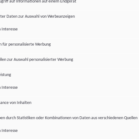
ugriff auf Informationen auf einem Endgerät
ter Daten zur Auswahl von Werbeanzeigen
 Interesse
en für personalisierte Werbung
len zur Auswahl personalisierter Werbung
istung
 Interesse
ance von Inhalten
pen durch Statistiken oder Kombinationen von Daten aus verschiedenen Quellen
 Interesse