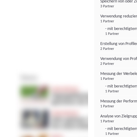
Speichern von oder Z
3 Partner
Verwendung reduzier
1 Partner
- mit berechtigtem
1 Partner
Erstellung von Profil
2 Partner
Verwendung von Profi
2 Partner
Messung der Werbele
1 Partner
- mit berechtigtem
1 Partner
Messung der Perform
1 Partner
Analyse von Zielgrup
1 Partner
- mit berechtigtem
1 Partner