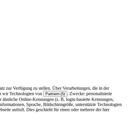
z zur Verfügung zu stellen. Über Verarbeitungen, die in der
en wir Technologien von
. Zwecke: personalisierte
Partnern (5)
r ähnliche Online-Kennungen (z. B. login-basierte Kennungen,
formationen, Sprache, Bildschirmgröße, unterstützte Technologien
eite aufruft. Dies geschieht für einen oder mehrere der hier