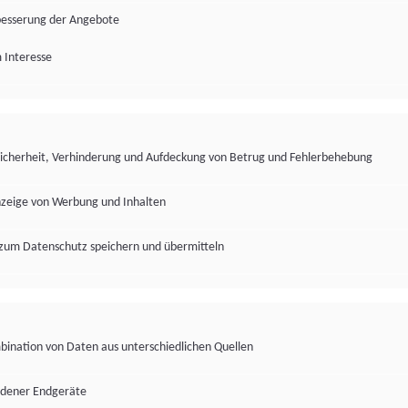
besserung der Angebote
 Interesse
Sicherheit, Verhinderung und Aufdeckung von Betrug und Fehlerbehebung
nzeige von Werbung und Inhalten
zum Datenschutz speichern und übermitteln
ination von Daten aus unterschiedlichen Quellen
edener Endgeräte