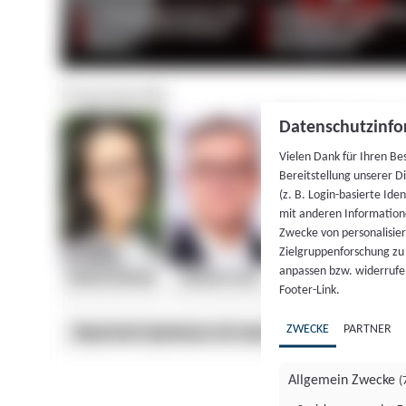
Datenschutzinfo
Vielen Dank für Ihren Be
Bereitstellung unserer D
(z. B. Login-basierte Id
mit anderen Information
Zwecke von personalisie
Zielgruppenforschung zu v
anpassen bzw. widerrufen
Footer-Link.
ZWECKE
PARTNER
Allgemein Zwecke
(