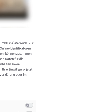
←
Zurück zur Übersicht
 GmbH in Österreich. Zur
 Online-Identifikatoren
atoren) können zusammen
en Daten für die
Inhalten sowie
 Ihre Einwilligung jetzt
tzerklärung oder im
Switch zum Einwilligen bzw. Ablehnen der Kategorie Allgeme