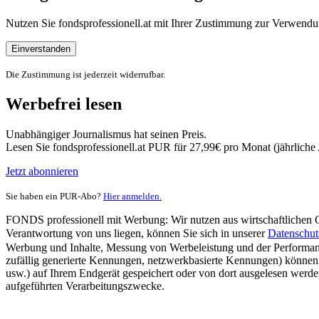
Nutzen Sie fondsprofessionell.at mit Ihrer Zustimmung zur Verwe
Einverstanden
Die Zustimmung ist jederzeit widerrufbar.
Werbefrei lesen
Unabhängiger Journalismus hat seinen Preis.
Lesen Sie fondsprofessionell.at PUR für 27,99€ pro Monat (jährlich
Jetzt abonnieren
Sie haben ein PUR-Abo?
Hier anmelden.
FONDS professionell mit Werbung: Wir nutzen aus wirtschaftlichen Gr
Verantwortung von uns liegen, können Sie sich in unserer
Datenschut
Werbung und Inhalte, Messung von Werbeleistung und der Performanc
zufällig generierte Kennungen, netzwerkbasierte Kennungen) können
usw.) auf Ihrem Endgerät gespeichert oder von dort ausgelesen werde
aufgeführten Verarbeitungszwecke.