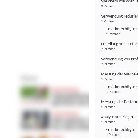
Speichern von oder Z
3 Partner
Verwendung reduzier
1 Partner
- mit berechtigtem
1 Partner
Erstellung von Profil
2 Partner
Verwendung von Profi
2 Partner
Messung der Werbele
1 Partner
- mit berechtigtem
1 Partner
Messung der Perform
1 Partner
Analyse von Zielgrup
1 Partner
- mit berechtigtem
1 Partner