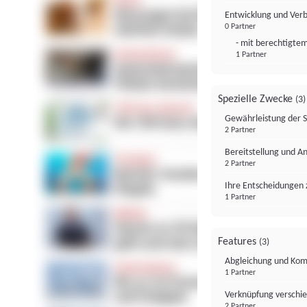
Entwicklung und Ver
0 Partner
- mit berechtigtem
1 Partner
Spezielle Zwecke
(3)
Gewährleistung der 
2 Partner
Bereitstellung und A
2 Partner
Ihre Entscheidungen 
1 Partner
Features
(3)
Abgleichung und Komb
1 Partner
Verknüpfung verschi
2 Partner