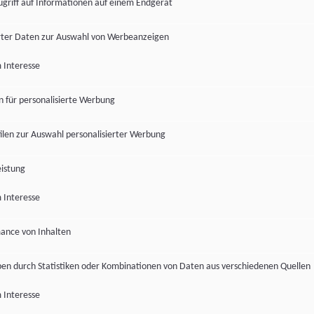
ugriff auf Informationen auf einem Endgerät
ter Daten zur Auswahl von Werbeanzeigen
 Interesse
en für personalisierte Werbung
len zur Auswahl personalisierter Werbung
istung
 Interesse
ance von Inhalten
pen durch Statistiken oder Kombinationen von Daten aus verschiedenen Quellen
 Interesse