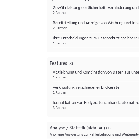
Gewährleistung der Sicherheit, Verhinderung un
2 Partner
Bereitstellung und Anzeige von Werbung und Inh
2 Partner
Ihre Entscheidungen zum Datenschutz speichern 
1 Partner
Features
(3)
Abgleichung und Kombination von Daten aus unte
1 Partner
Verknüpfung verschiedener Endgeräte
2 Partner
Identifikation von Endgeräten anhand automatisc
3 Partner
Analyse / Statistik
(nicht IAB)
(1)
Anonyme Auswertung zur Fehlerbehebung und Weiterentw