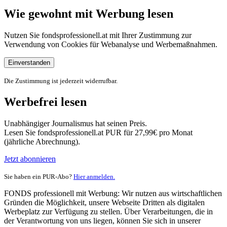
Wie gewohnt mit Werbung lesen
Nutzen Sie fondsprofessionell.at mit Ihrer Zustimmung zur
Verwendung von Cookies für Webanalyse und Werbemaßnahmen.
Einverstanden
Die Zustimmung ist jederzeit widerrufbar.
Werbefrei lesen
Unabhängiger Journalismus hat seinen Preis.
Lesen Sie fondsprofessionell.at PUR für 27,99€ pro Monat
(jährliche Abrechnung).
Jetzt abonnieren
Sie haben ein PUR-Abo?
Hier anmelden.
FONDS professionell mit Werbung: Wir nutzen aus wirtschaftlichen
Gründen die Möglichkeit, unsere Webseite Dritten als digitalen
Werbeplatz zur Verfügung zu stellen. Über Verarbeitungen, die in
der Verantwortung von uns liegen, können Sie sich in unserer