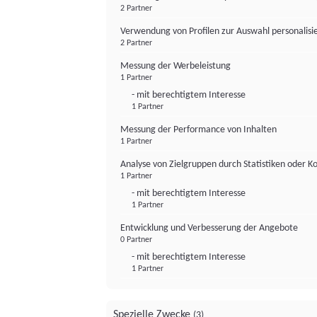
2 Partner
Verwendung von Profilen zur Auswahl personalis
2 Partner
Messung der Werbeleistung
1 Partner
- mit berechtigtem Interesse
1 Partner
Messung der Performance von Inhalten
1 Partner
Analyse von Zielgruppen durch Statistiken oder 
1 Partner
- mit berechtigtem Interesse
1 Partner
Entwicklung und Verbesserung der Angebote
0 Partner
- mit berechtigtem Interesse
1 Partner
Spezielle Zwecke
(3)