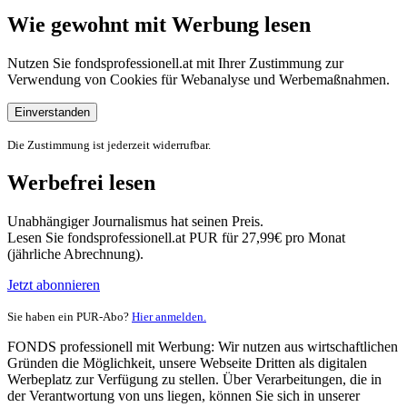
Wie gewohnt mit Werbung lesen
Nutzen Sie fondsprofessionell.at mit Ihrer Zustimmung zur
Verwendung von Cookies für Webanalyse und Werbemaßnahmen.
Einverstanden
Die Zustimmung ist jederzeit widerrufbar.
Werbefrei lesen
Unabhängiger Journalismus hat seinen Preis.
Lesen Sie fondsprofessionell.at PUR für 27,99€ pro Monat
(jährliche Abrechnung).
Jetzt abonnieren
Sie haben ein PUR-Abo?
Hier anmelden.
FONDS professionell mit Werbung: Wir nutzen aus wirtschaftlichen
Gründen die Möglichkeit, unsere Webseite Dritten als digitalen
Werbeplatz zur Verfügung zu stellen. Über Verarbeitungen, die in
der Verantwortung von uns liegen, können Sie sich in unserer