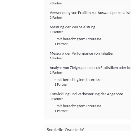
2 Partner
Verwendung von Profilen zur Auswahl personalis
2 Partner
Messung der Werbeleistung
1 Partner
- mit berechtigtem Interesse
1 Partner
Messung der Performance von Inhalten
1 Partner
Analyse von Zielgruppen durch Statistiken oder 
1 Partner
- mit berechtigtem Interesse
1 Partner
Entwicklung und Verbesserung der Angebote
0 Partner
- mit berechtigtem Interesse
1 Partner
Spezielle Zwecke
(3)