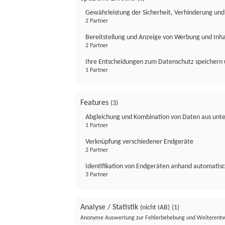
Gewährleistung der Sicherheit, Verhinderung un
2 Partner
Bereitstellung und Anzeige von Werbung und Inh
2 Partner
Ihre Entscheidungen zum Datenschutz speichern 
1 Partner
Features
(3)
Abgleichung und Kombination von Daten aus unte
1 Partner
Verknüpfung verschiedener Endgeräte
2 Partner
Identifikation von Endgeräten anhand automatisc
3 Partner
Analyse / Statistik
(nicht IAB)
(1)
Anonyme Auswertung zur Fehlerbehebung und Weiterentw