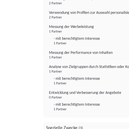
2 Partner
Verwendung von Profilen zur Auswahl personalis
2 Partner
Messung der Werbeleistung
1 Partner
- mit berechtigtem Interesse
1 Partner
Messung der Performance von Inhalten
1 Partner
Analyse von Zielgruppen durch Statistiken oder 
1 Partner
- mit berechtigtem Interesse
1 Partner
Entwicklung und Verbesserung der Angebote
0 Partner
- mit berechtigtem Interesse
1 Partner
Spezielle Zwecke
(3)