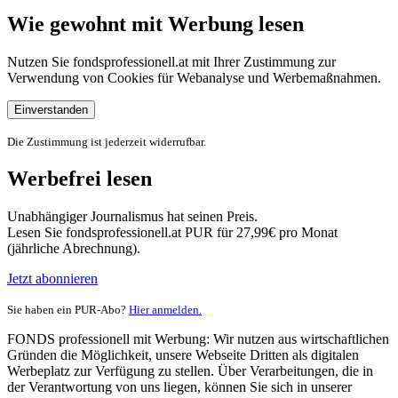
Wie gewohnt mit Werbung lesen
Nutzen Sie fondsprofessionell.at mit Ihrer Zustimmung zur
Verwendung von Cookies für Webanalyse und Werbemaßnahmen.
Einverstanden
Die Zustimmung ist jederzeit widerrufbar.
Werbefrei lesen
Unabhängiger Journalismus hat seinen Preis.
Lesen Sie fondsprofessionell.at PUR für 27,99€ pro Monat
(jährliche Abrechnung).
Jetzt abonnieren
Sie haben ein PUR-Abo?
Hier anmelden.
FONDS professionell mit Werbung: Wir nutzen aus wirtschaftlichen
Gründen die Möglichkeit, unsere Webseite Dritten als digitalen
Werbeplatz zur Verfügung zu stellen. Über Verarbeitungen, die in
der Verantwortung von uns liegen, können Sie sich in unserer