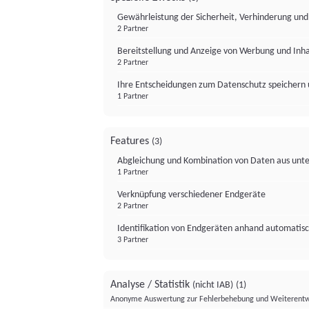
Gewährleistung der Sicherheit, Verhinderung un
2 Partner
Bereitstellung und Anzeige von Werbung und Inh
2 Partner
Ihre Entscheidungen zum Datenschutz speichern 
1 Partner
Features
(3)
Abgleichung und Kombination von Daten aus unte
1 Partner
Verknüpfung verschiedener Endgeräte
2 Partner
Identifikation von Endgeräten anhand automatisc
3 Partner
Analyse / Statistik
(nicht IAB)
(1)
Anonyme Auswertung zur Fehlerbehebung und Weiterentw